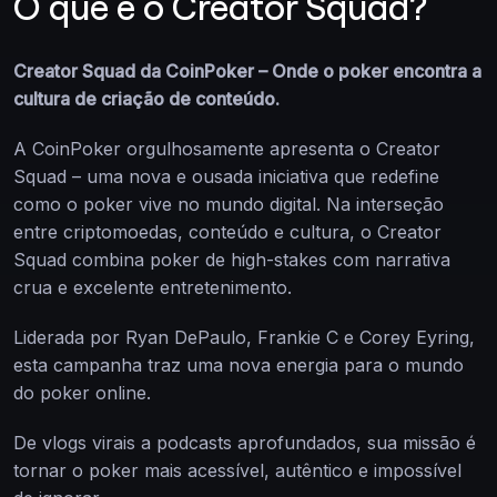
O que é o Creator Squad?
Creator Squad da CoinPoker – Onde o poker encontra a
cultura de criação de conteúdo.
A CoinPoker orgulhosamente apresenta o Creator
Squad – uma nova e ousada iniciativa que redefine
como o poker vive no mundo digital.
Na interseção
entre criptomoedas, conteúdo e cultura, o Creator
Squad combina poker de high-stakes com narrativa
crua e excelente entretenimento.
Liderada por Ryan DePaulo, Frankie C e Corey Eyring,
esta campanha traz uma nova energia para o mundo
do poker online.
De vlogs virais a podcasts aprofundados, sua missão é
tornar o poker mais acessível, autêntico e impossível