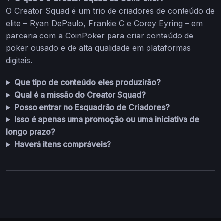
O Creator Squad é um trio de criadores de conteúdo de
elite – Ryan DePaulo, Frankie C e Corey Eyring – em
parceria com a CoinPoker para criar conteúdo de
poker ousado e de alta qualidade em plataformas
digitais.
Que tipo de conteúdo eles produzirão?
Qual é a missão do Creator Squad?
Posso entrar no Esquadrão de Criadores?
Isso é apenas uma promoção ou uma iniciativa de
longo prazo?
Haverá itens compráveis?