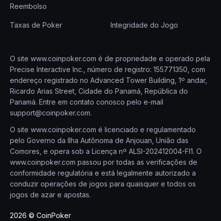
Reembolso
Taxas de Poker
Integridade do Jogo
O site www.coinpoker.com é de propriedade e operado pela
Precise Interactive Inc., número de registro: 155771350, com
endereço registrado no Advanced Tower Building, 1º andar,
Ricardo Arias Street, Cidade do Panamá, República do
Panamá. Entre em contato conosco pelo e-mail
support@coinpoker.com
.
O site www.coinpoker.com é licenciado e regulamentado
pelo Governo da Ilha Autônoma de Anjouan, União das
Comores, e opera sob a Licença nº ALSI-202412004-FI1. O
www.coinpoker.com passou por todas as verificações de
conformidade regulatória e está legalmente autorizado a
conduzir operações de jogos para quaisquer e todos os
jogos de azar e apostas.
2026 © CoinPoker