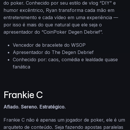
do poker.
Conhecido por seu estilo de vlog “DIY” e
humor excêntrico, Ryan transforma cada mão em
entretenimento e cada vídeo em uma experiência —
por isso é mais do que natural que ele seja o
apresentador do “CoinPoker Degen Debrief”.
Vencedor de bracelete do WSOP
Apresentador do The Degen Debrief
Conhecido por: caos, comédia e lealdade quase
fanática
Frankie C
Afiado.
Sereno.
Estratégico.
Frankie C não é apenas um jogador de poker, ele é um
arquiteto de conteúdo.
Seja fazendo apostas paralelas