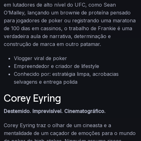
em lutadores de alto nível do UFC, como Sean
O’Malley, lançando um brownie de proteína pensado
para jogadores de poker ou registrando uma maratona
de 100 dias em cassinos, o trabalho de Frankie é uma
verdadeira aula de narrativa, determinação e
construção de marca em outro patamar.
Vlogger viral de poker
Empreendedor e criador de lifestyle
Conhecido por: estratégia limpa, acrobacias
selvagens e entrega polida
Corey Eyring
Destemido.
Imprevisível.
Cinematográfico.
Corey Eyring traz o olhar de um cineasta e a
mentalidade de um caçador de emoções para o mundo