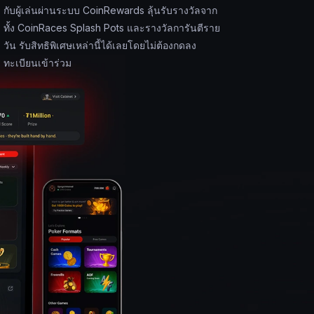
กับผู้เล่นผ่านระบบ CoinRewards ลุ้นรับรางวัลจาก
ทั้ง CoinRaces Splash Pots และรางวัลการันตีราย
วัน รับสิทธิพิเศษเหล่านี้ได้เลยโดยไม่ต้องกดลง
ทะเบียนเข้าร่วม