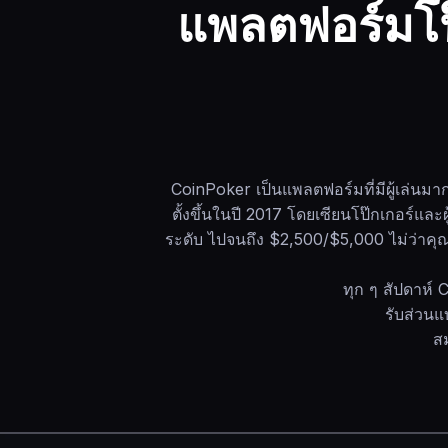
แพลตฟอร์มโป๊ก
CoinPoker เป็นแพลตฟอร์มที่มีผู้เล่นมา
ตั้งขึ้นในปี 2017 โดยเซียนโป๊กเกอร์และ
ระดับ ไปจนถึง $2,500/$5,000 ไม่ว่าคุณ
ทุก ๆ สัปดาห์
รับส่วนแบ
สม