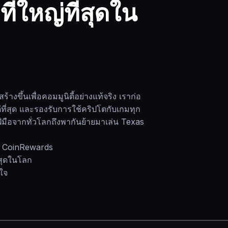
ี่ใหญ่ที่สุดใน
ขึ้นเพื่อคอมมูนิตี้อย่างแท้จริง เราก่อ
ดีที่สุด และรองรับการใช้คริปโตกับเกมทุก
ีมือจากทั่วโลกถึงพากันย้ายมาเล่น Texas
บบ CoinRewards
ี่สุดในโลก
นใจ