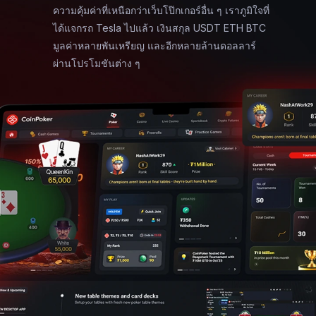
ความคุ้มค่าที่เหนือกว่าเว็บโป๊กเกอร์อื่น ๆ เราภูมิใจที่
ได้แจกรถ Tesla ไปแล้ว เงินสกุล USDT ETH BTC
มูลค่าหลายพันเหรียญ และอีกหลายล้านดอลลาร์
ผ่านโปรโมชันต่าง ๆ