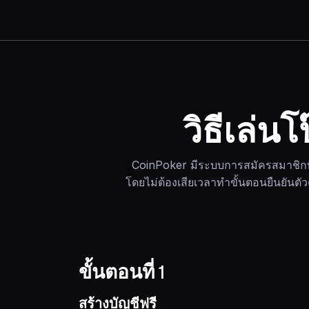
วิธีเล่น
CoinPoker มีระบบการสมัครสมาชิกที่ร
โดยไม่ต้องเสียเวลาทำขั้นตอนยืนยัน
ขั้นตอนที่ 1
สร้างบัญชีฟรี