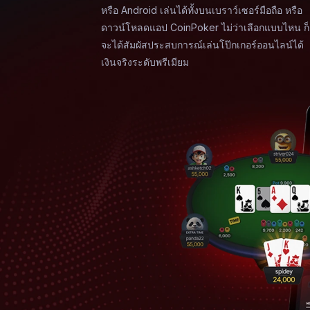
หรือ Android เล่นได้ทั้งบนเบราว์เซอร์มือถือ หรือ
ดาวน์โหลดแอป CoinPoker ไม่ว่าเลือกแบบไหน ก็
จะได้สัมผัสประสบการณ์เล่นโป๊กเกอร์ออนไลน์ได้
เงินจริงระดับพรีเมียม