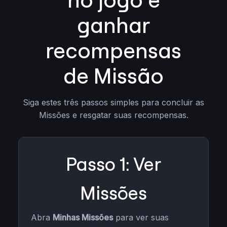
ganhar
recompensas
de Missão
Siga estes três passos simples para concluir as
Missões e resgatar suas recompensas.
Passo 1: Ver
Missões
Abra
Minhas Missões
para ver suas