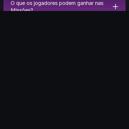
O que os jogadores podem ganhar nas
Missões?
Como os jogadores desbloqueiam as
recompensas das Missões?
Onde posso encontrar minhas Missões
ativas?
Como posso saber quais jogos contam
para uma Missão?