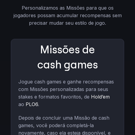
Personalizamos as Missões para que os
jogadores possam acumular recompensas sem
precisar mudar seu estilo de jogo.
Missões de
cash games
Jogue cash games e ganhe recompensas
com Missões personalizadas para seus
stakes e formatos favoritos, de
Hold’em
ao
PLO6
.
Depois de concluir uma Missão de cash
games, você poderá completá-la
novamente, caso ela esteja disponível, e