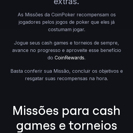
extras.
As Missões da CoinPoker recompensam os
jogadores pelos jogos de poker que eles já
costumam jogar.
Jogue seus cash games e torneios de sempre,
avance no progresso e aproveite esse benefício
do
CoinRewards
.
Basta conferir sua Missão, concluir os objetivos e
resgatar suas recompensas na hora.
Missões para cash
games e torneios