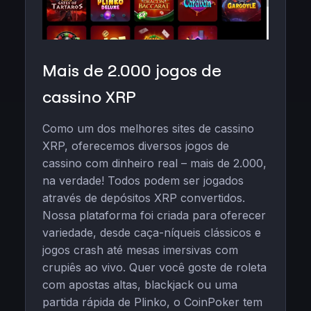
Mais de 2.000 jogos de
cassino XRP
Como um dos melhores sites de cassino
XRP, oferecemos diversos jogos de
cassino com dinheiro real – mais de 2.000,
na verdade! Todos podem ser jogados
através de depósitos XRP convertidos.
Nossa plataforma foi criada para oferecer
variedade, desde caça-níqueis clássicos e
jogos crash até mesas imersivas com
crupiês ao vivo. Quer você goste de roleta
com apostas altas, blackjack ou uma
partida rápida de Plinko, o CoinPoker tem