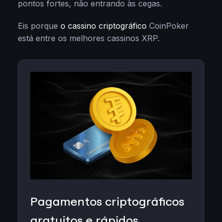
pontos fortes, não entrando às cegas.
Eis porque
o cassino criptográfico
CoinPoker
está entre os melhores cassinos XRP.
Pagamentos criptográficos
gratuitos e rápidos