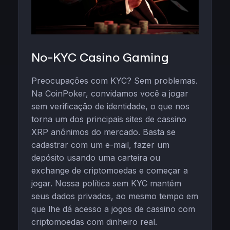
No-KYC Casino Gaming
Preocupações com KYC? Sem problemas.
Na CoinPoker, convidamos você a jogar
sem verificação de identidade, o que nos
torna um dos principais sites de cassino
XRP anônimos do mercado. Basta se
cadastrar com um e-mail, fazer um
depósito usando uma carteira ou
exchange de criptomoedas e começar a
jogar. Nossa política sem KYC mantém
seus dados privados, ao mesmo tempo em
que lhe dá acesso a jogos de cassino com
criptomoedas com dinheiro real.