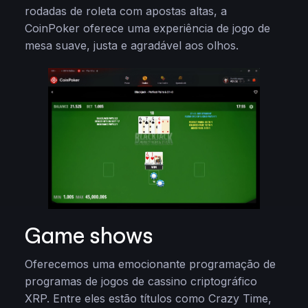
rodadas de roleta com apostas altas, a
CoinPoker oferece uma experiência de jogo de
mesa suave, justa e agradável aos olhos.
Game shows
Oferecemos uma emocionante programação de
programas de jogos de cassino criptográfico
XRP. Entre eles estão títulos como Crazy Time,