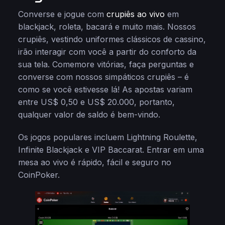
Converse e jogue com
crupiês ao vivo
em
blackjack, roleta, bacará e muito mais. Nossos
crupiês, vestindo uniformes clássicos de cassino,
irão interagir com você a partir do conforto da
sua tela. Comemore vitórias, faça perguntas e
converse com nossos simpáticos crupiês – é
como se você estivesse lá! As apostas variam
entre US$ 0,50 e US$ 20.000, portanto,
qualquer valor de saldo é bem-vindo.
Os jogos populares incluem Lightning Roulette,
Infinite Blackjack e VIP Baccarat. Entrar em uma
mesa ao vivo é rápido, fácil e seguro no
CoinPoker.