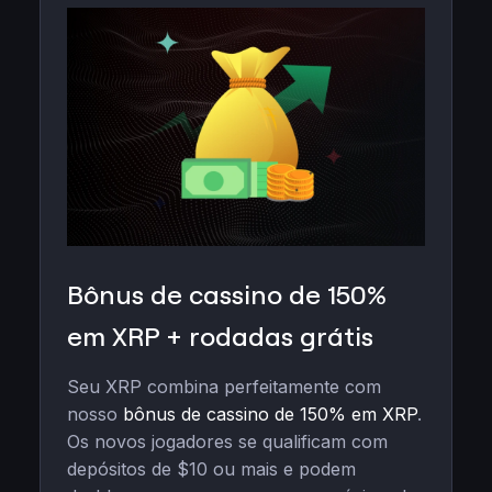
Bônus de cassino de 150%
em XRP + rodadas grátis
Seu XRP combina perfeitamente com
nosso
bônus de cassino de 150% em XRP
.
Os novos jogadores se qualificam com
depósitos de $10 ou mais e podem