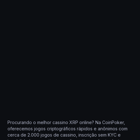
Procurando o melhor cassino XRP online? Na CoinPoker,
oferecemos jogos criptográficos rápidos e anônimos com
cerca de 2.000 jogos de cassino, inscrição sem KYC e