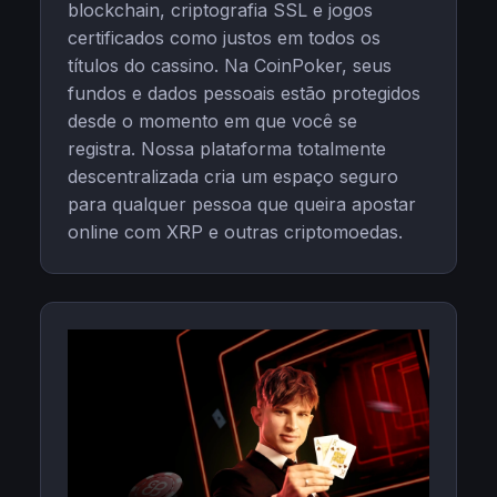
blockchain, criptografia SSL e jogos
certificados como justos em todos os
títulos do cassino. Na CoinPoker, seus
fundos e dados pessoais estão protegidos
desde o momento em que você se
registra. Nossa plataforma totalmente
descentralizada cria um espaço seguro
para qualquer pessoa que queira apostar
online com XRP e outras criptomoedas.