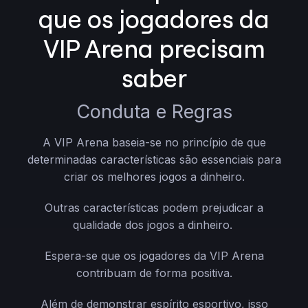
que os jogadores da
VIP Arena precisam
saber
Conduta e Regras
A VIP Arena baseia-se no princípio de que
determinadas características são essenciais para
criar os melhores jogos a dinheiro.
Outras características podem prejudicar a
qualidade dos jogos a dinheiro.
Espera-se que os jogadores da VIP Arena
contribuam de forma positiva.
Além de demonstrar espírito esportivo, isso