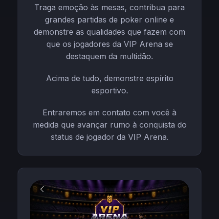
Traga emoção às mesas, contribua para
grandes partidas de poker online e
demonstre as qualidades que fazem com
que os jogadores da VIP Arena se
destaquem da multidão.
Acima de tudo, demonstre espírito
esportivo.
Entraremos em contato com você à
medida que avançar rumo à conquista do
status de jogador da VIP Arena.