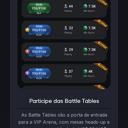
Participe das Battle Tables
As Battle Tables são a porta de entrada
para a VIP Arena, com mesas heads-up e