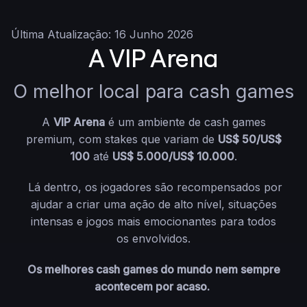
Última Atualização: 16 Junho 2026
A VIP Arena
O melhor local para cash games
A
VIP Arena
é um ambiente de cash games
premium, com stakes que variam de
US$ 50/US$
100
até
US$ 5.000/US$ 10.000
.
Lá dentro, os jogadores são recompensados por
ajudar a criar uma ação de alto nível, situações
intensas e jogos mais emocionantes para todos
os envolvidos.
Os melhores cash games do mundo nem sempre
acontecem por acaso.