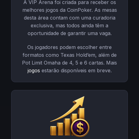
A VIP Arena foi criada para receber os
melhores jogos da CoinPoker. As mesas
desta área contam com uma curadoria
exclusiva, mas todos ainda têm a
oportunidade de garantir uma vaga.
Os jogadores podem escolher entre
formatos como Texas Hold’em, além de
Pot Limit Omaha de 4, 5 e 6 cartas. Mais
jogos
estarão disponíveis em breve.