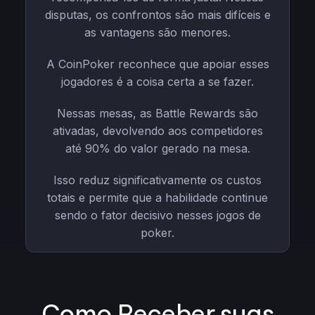
disputas, os confrontos são mais difíceis e
as vantagens são menores.
A CoinPoker reconhece que apoiar esses
jogadores é a coisa certa a se fazer.
Nessas mesas, as Battle Rewards são
ativadas, devolvendo aos competidores
até 90% do valor gerado na mesa.
Isso reduz significativamente os custos
totais e permite que a habilidade continue
sendo o fator decisivo nesses jogos de
poker.
Como Receber suas