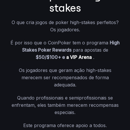
stakes
O que cria jogos de poker high-stakes perfeitos?
Os jogadores.
É por isso que o CoinPoker tem o programa
High
Stakes Poker Rewards
para apostas de
$50/$100+ e
a VIP Arena
.
Os jogadores que geram ação high-stakes
merecem ser recompensados de forma
adequada.
Quando profissionais e semiprofissionais se
enfrentam, eles também merecem recompensas
especiais.
Este programa oferece apoio a todos.