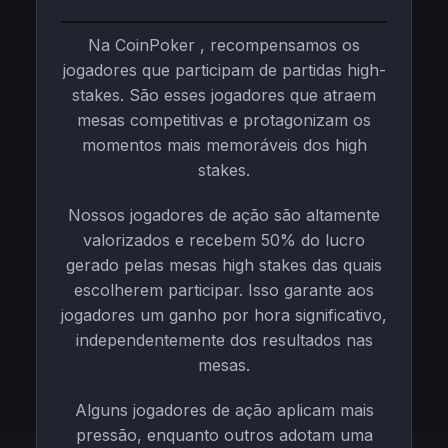
Na CoinPoker , recompensamos os
jogadores que participam de partidas high-
stakes. São esses jogadores que atraem
mesas competitivas e protagonizam os
momentos mais memoráveis dos high
stakes.
Nossos jogadores de ação são altamente
valorizados e recebem 50% do lucro
gerado pelas mesas high stakes das quais
escolherem participar. Isso garante aos
jogadores um ganho por hora significativo,
independentemente dos resultados nas
mesas.
Alguns jogadores de ação aplicam mais
pressão, enquanto outros adotam uma