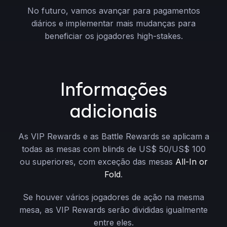
No futuro, vamos avançar para pagamentos
diários e implementar mais mudanças para
beneficiar os jogadores high-stakes.
Informações
adicionais
As VIP Rewards e as Battle Rewards se aplicam a
todas as mesas com blinds de US$ 50/US$ 100
ou superiores, com exceção das mesas
All-In or
Fold
.
Se houver vários jogadores de ação na mesma
mesa, as VIP Rewards serão divididas igualmente
entre eles.