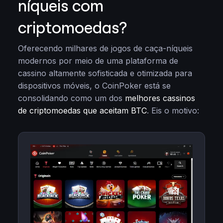
níqueis com
criptomoedas?
Oferecendo milhares de jogos de caça-níqueis
modernos por meio de uma plataforma de
cassino altamente sofisticada e otimizada para
dispositivos móveis, o CoinPoker está se
consolidando como um dos
melhores cassinos
de criptomoedas que aceitam BTC
. Eis o motivo: