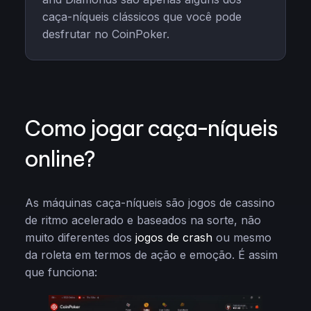
caça-níqueis clássicos que você pode
desfrutar no CoinPoker.
Como jogar caça-níqueis
online?
As máquinas caça-níqueis são jogos de cassino
de ritmo acelerado e baseados na sorte, não
muito diferentes dos
jogos de crash
ou mesmo
da roleta em termos de ação e emoção. É assim
que funciona: