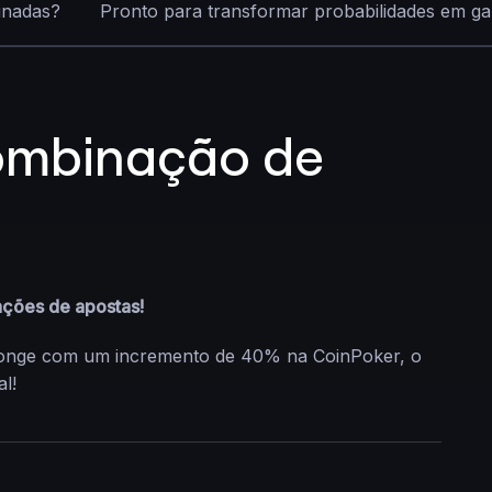
inadas?
Pronto para transformar probabilidades em g
ombinação de
ções de apostas!
longe com um incremento de 40% na CoinPoker, o
al!