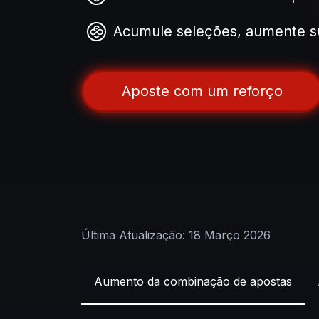
Acumule seleções, aumente s
Aposte com um reforço
Última Atualização: 18 Março 2026
Aumento da combinação de apostas