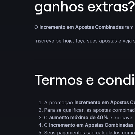
ganhos extras?
O
Incremento em Apostas Combinadas
tem 
Inscreva-se hoje, faça suas apostas e ve
Termos e cond
A promoção
Incremento em Apostas C
Para se qualificar, as apostas combina
O
aumento máximo de 40%
é aplicável
O
Incremento em Apostas Combinadas
Seus pagamentos são calculados com