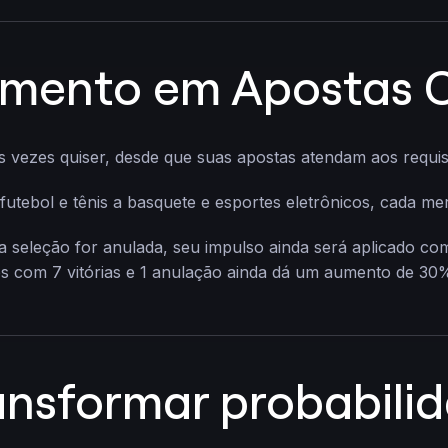
remento em Apostas
as vezes quiser, desde que suas apostas atendam aos requis
 futebol e tênis a basquete e esportes eletrônicos, cada me
 seleção for anulada, seu impulso ainda será aplicado co
 com 7 vitórias e 1 anulação ainda dá um aumento de 30
ansformar probabili