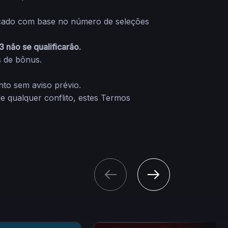
cado com base no número de seleções
não se qualificarão.
s de bônus.
to sem aviso prévio.
e qualquer conflito, estes Termos