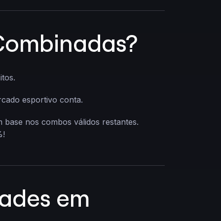
 Combinadas?
itos.
rcado esportivo conta.
m base nos combos válidos restantes.
%!
dades em