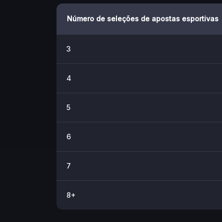
Número de seleções de apostas esportivas
3
4
5
6
7
8+