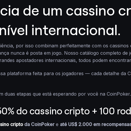
ncia de um cassino 
ível internacional.
ência, por isso combinam perfeitamente com os cassinos 
rança nunca é posta em jogo. Nosso catálogo completo de jo
grandes apostadores internacionais, todos podem encontra
ossa plataforma feita para os jogadores — cada detalhe da 
m duas etapas que está esperando por você na CoinPoker.
0% do cassino cripto + 100 ro
ino cripto
da CoinPoker
e
até US$ 2.000 em recompensa