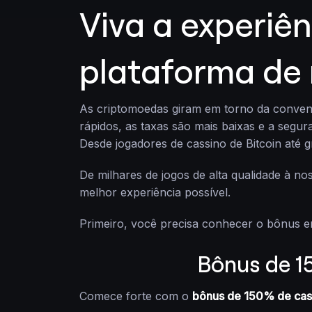
Viva a experiê
plataforma de n
As criptomoedas giram em torno da conveni
rápidos, as taxas são mais baixas e a segu
Desde jogadores de cassino de Bitcoin até 
De milhares de jogos de alta qualidade à n
melhor experiência possível.
Primeiro, você precisa conhecer o bônus e
Bônus de 15
Comece forte com o
bônus de 150% de cass