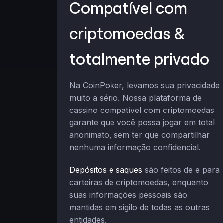
Compatível com
criptomoedas &
totalmente privado
Na CoinPoker, levamos sua privacidade
muito a sério. Nossa plataforma de
cassino compatível com criptomoedas
garante que você possa jogar em total
anonimato, sem ter que compartilhar
nenhuma informação confidencial.
Depósitos e saques
são feitos de e para
carteiras de criptomoedas, enquanto
suas informações pessoais são
mantidas em sigilo de todas as outras
entidades.