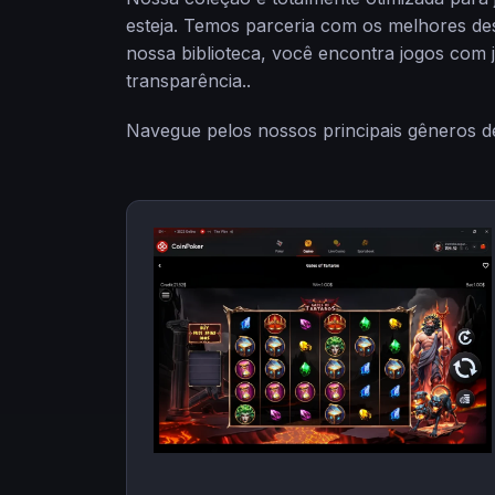
esteja. Temos parceria com os melhores des
nossa biblioteca, você encontra jogos com j
transparência..
Navegue pelos nossos principais gêneros de 