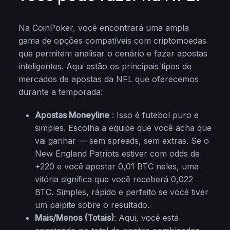
Na CoinPoker, você encontrará uma ampla
gama de opções compatíveis com criptomoedas
que permitem analisar o cenário e fazer apostas
inteligentes. Aqui estão os principais tipos de
mercados de apostas da NFL que oferecemos
durante a temporada:
Apostas
Moneyline
: Isso é futebol puro e
simples. Escolha a equipe que você acha que
vai ganhar — sem spreads, sem extras. Se o
New England Patriots estiver com odds de
+220 e você apostar 0,01 BTC neles, uma
vitória significa que você receberá 0,022
BTC. Simples, rápido e perfeito se você tiver
um palpite sobre o resultado.
Mais/Menos (Totais)
: Aqui, você está