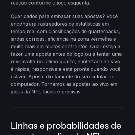
reação conforme o jogo esquenta.
Quer dados para embasar suas apostas? Você
encontrará rastreadores de estatísticas em
tempo real com classificações de quarterbacks,
jardas corridas, eficiência na zona vermelha e
muito mais em muitos confrontos. Quer esteja a
fazer uma aposta antes do jogo ou a tentar uma
reviravolta no último quarto, a interface ao vivo
é rápida, responsiva e está pronta quando você
estiver. Aposte diretamente do seu celular ou
computador. Tornamos as apostas ao vivo em
jogos da NFL fáceis e precisas.
Linhas e probabilidades de