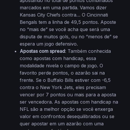
apostando no total de pontos combinados
marcados em uma partida. Vamos dizer
Kansas City Chiefs contra… O Cincinnati
Bengals tem a linha de 49,5 pontos. Aposte
no “mais de” se você acha que será uma
disputa de muitos gols, ou no “menos de” se
espera um jogo defensivo.
Apostas com spread
: Também conhecida
como apostas com handicap, essa
modalidade nivela o campo de jogo. O
favorito perde pontos, o azarão sai na
frente. Se o Buffalo Bills estiver com -6,5
contra o New York Jets, eles precisam
vencer por 7 pontos ou mais para a aposta
ser vencedora. As apostas com handicap na
NFL são a melhor opção se você enxerga
valor em confrontos desequilibrados ou se
quer apostar em um azarão com uma