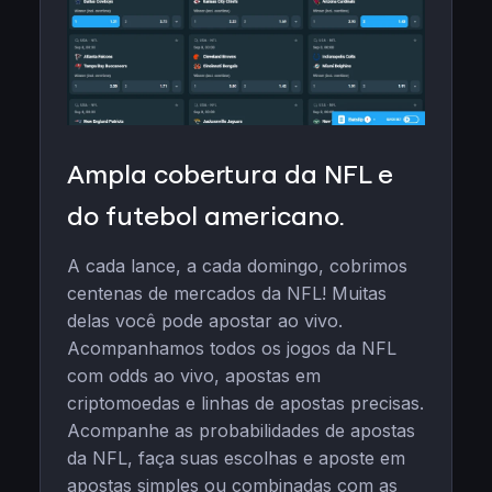
Ampla cobertura da NFL e
do futebol americano.
A cada lance, a cada domingo, cobrimos
centenas de mercados da NFL! Muitas
delas você pode apostar ao vivo.
Acompanhamos todos os jogos da NFL
com odds ao vivo, apostas em
criptomoedas e linhas de apostas precisas.
Acompanhe as probabilidades de apostas
da NFL, faça suas escolhas e aposte em
apostas simples ou combinadas com as