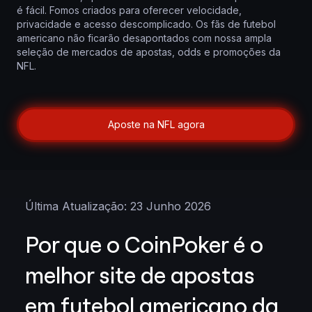
é fácil. Fomos criados para oferecer velocidade,
privacidade e acesso descomplicado. Os fãs de futebol
americano não ficarão desapontados com nossa ampla
seleção de mercados de apostas, odds e promoções da
NFL.
Aposte na NFL agora
Última Atualização: 23 Junho 2026
Por que o CoinPoker é o
melhor site de apostas
em futebol americano da