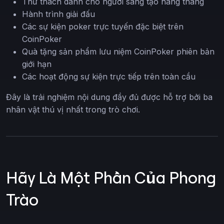
Thử thách dành cho người sáng tạo hàng tháng
Hành trình giải đấu
Các sự kiện poker trực tuyến đặc biệt trên
CoinPoker
Quà tặng sản phẩm lưu niệm CoinPoker phiên bản
giới hạn
Các hoạt động sự kiện trực tiếp trên toàn cầu
Đây là trải nghiệm nội dung đầy đủ được hỗ trợ bởi ba
nhân vật thú vị nhất trong trò chơi.
Hãy Là Một Phần Của Phong
Trào