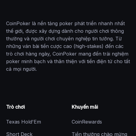
CoinPoker là nền tảng poker phát triển nhanh nhất
thế giới, được xây dựng dành cho người chơi thông
thường và người chơi chuyên nghiệp tin tưởng. Từ
những ván bài tiền cược cao (high-stakes) đến các
trò chơi hàng ngày, CoinPoker mang đến trải nghiệm
poker minh bạch và thân thiện với tiền điện tử cho tất
cả mọi người.
Trò chơi
Khuyến mãi
Texas Hold'Em
CoinRewards
Short Deck
Tiền thưởng chào mừng