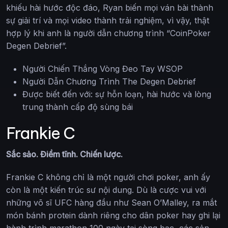
khiếu hài hước độc đáo, Ryan biến mọi ván bài thành
sự giải trí và mọi video thành trải nghiệm, vì vậy, thật
hợp lý khi anh là người dẫn chương trình “CoinPoker
Degen Debrief”.
Người Chiến Thắng Vòng Đeo Tay WSOP
Người Dẫn Chương Trình The Degen Debrief
Được biết đến với: sự hỗn loạn, hài hước và lòng
trung thành cấp độ sùng bái
Frankie C
Sắc sảo. Điềm tĩnh. Chiến lược.
Frankie C không chỉ là một người chơi poker, anh ấy
còn là một kiến trúc sư nội dung. Dù là cược vui với
những võ sĩ UFC hàng đầu như Sean O’Malley, ra mắt
món bánh protein dành riêng cho dân poker hay ghi lại