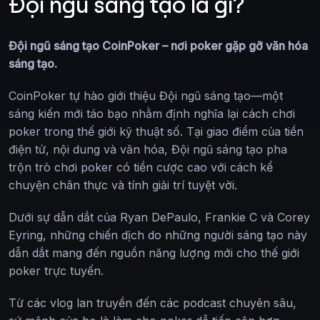
Đội ngũ sáng tạo là gì?
Đội ngũ sáng tạo CoinPoker – nơi poker gặp gỡ văn hóa
sáng tạo.
CoinPoker tự hào giới thiệu Đội ngũ sáng tạo—một
sáng kiến mới táo bạo nhằm định nghĩa lại cách chơi
poker trong thế giới kỹ thuật số. Tại giao điểm của tiền
điện tử, nội dung và văn hóa, Đội ngũ sáng tạo pha
trộn trò chơi poker có tiền cược cao với cách kể
chuyện chân thực và tính giải trí tuyệt vời.
Dưới sự dẫn dắt của Ryan DePaulo, Frankie C và Corey
Eyring, những chiến dịch do những người sáng tạo này
dẫn dắt mang đến nguồn năng lượng mới cho thế giới
poker trực tuyến.
Từ các vlog lan truyền đến các podcast chuyên sâu,