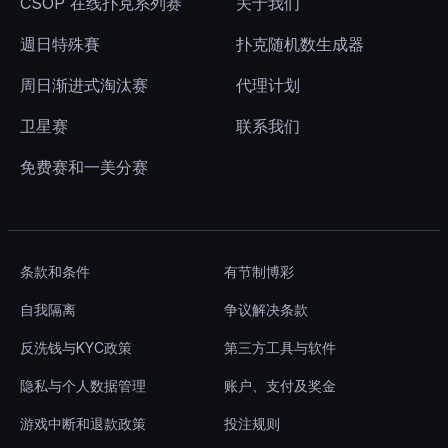
CSOP 在线扑克系列赛
关于我们
週日特殊賽
扑克随机数生成器
周日渐进式淘汰赛
代理计划
卫星赛
联系我们
免费赛和一美分赛
条款和条件
有节制博彩
自我隔离
争议解决条款
反洗钱与KYC政策
第三方工具与软件
隐私与个人数据管理
账户、支付及奖金
游戏中断和退款政策
投注规则