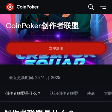
Skip
to
the
content
CoinPoker创作者联盟
立即注册
最近更新时间: 25 11 月 2025
创作者联盟是什么？
认识创作者联盟
使命
大