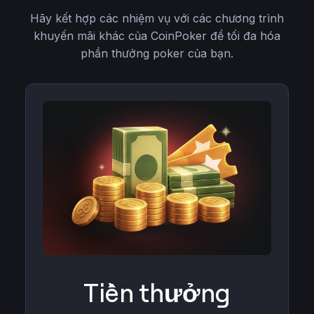
Hãy kết hợp các nhiệm vụ với các chương trình
khuyến mãi khác của CoinPoker để tối đa hóa
phần thưởng poker của bạn.
Tiền thưởng