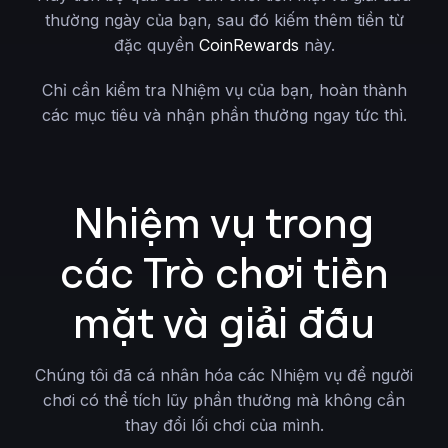
thường ngày của bạn, sau đó kiếm thêm tiền từ
đặc quyền
CoinRewards
này.
Chỉ cần kiểm tra Nhiệm vụ của bạn, hoàn thành
các mục tiêu và nhận phần thưởng ngay tức thì.
Nhiệm vụ trong
các Trò chơi tiền
mặt và giải đấu
Chúng tôi đã cá nhân hóa các Nhiệm vụ để người
chơi có thể tích lũy phần thưởng mà không cần
thay đổi lối chơi của mình.