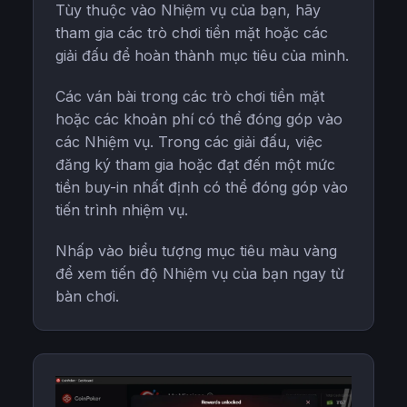
Tùy thuộc vào Nhiệm vụ của bạn, hãy
tham gia các trò chơi tiền mặt hoặc các
giải đấu để hoàn thành mục tiêu của mình.
Các ván bài trong các trò chơi tiền mặt
hoặc các khoản phí có thể đóng góp vào
các Nhiệm vụ. Trong các giải đấu, việc
đăng ký tham gia hoặc đạt đến một mức
tiền buy-in nhất định có thể đóng góp vào
tiến trình nhiệm vụ.
Nhấp vào biểu tượng mục tiêu màu vàng
để xem tiến độ Nhiệm vụ của bạn ngay từ
bàn chơi.