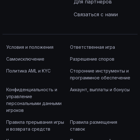
Для партнеров
Связаться с нами
Условия и положения
Ответственная игра
Самоисключение
Разрешение споров
Политика AML и KYC
Сторонние инструменты и
программное обеспечение
Конфиденциальность и
Аккаунт, выплаты и бонусы
управление
персональными данными
игроков
Правила прерывания игры
Правила размещения
и возврата средств
ставок