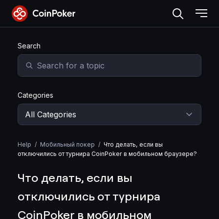
Skip
to
the
Skip to main content
content
Search
Categories
Help
/
Мобильный покер
/
Что делать, если вы
отключились от турнира CoinPoker в мобильном браузере?
Что делать, если вы
отключились от турнира
CoinPoker в мобильном