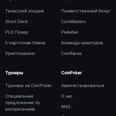
Техасский холдем
Приветственный бонус
Short Deck
CoinMasters
PLO Покер
Рейкбек
5-карточная Омаха
Команда креаторов
Криптоказино
CoinRaces
Турниры
CoinPoker
Турниры на CoinPoker
Зарегистрироваться
Специальные
О нас
предложения по
RNG
воскресеньям