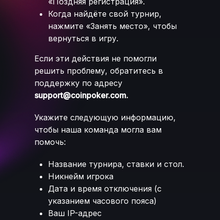
«Поздняя регистрация».
Когда найдёте свой турнир,
нажмите «Занять место», чтобы
вернуться в игру.
Если эти действия не помогли
решить проблему, обратитесь в
поддержку по адресу
support@coinpoker.com
.
Укажите следующую информацию,
чтобы наша команда могла вам
помочь:
Название турнира, ставки и стол.
Никнейм игрока
Дата и время отключения (с
указанием часового пояса)
Ваш IP-адрес