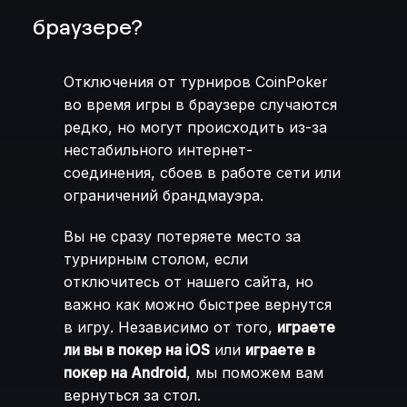
браузере?
Отключения от турниров CoinPoker
во время игры в браузере случаются
редко, но могут происходить из-за
нестабильного интернет-
соединения, сбоев в работе сети или
ограничений брандмауэра.
Вы не сразу потеряете место за
турнирным столом, если
отключитесь от нашего сайта, но
важно как можно быстрее вернутся
в игру. Независимо от того,
играете
ли вы в покер на iOS
или
играете в
покер на Android
, мы поможем вам
вернуться за стол.