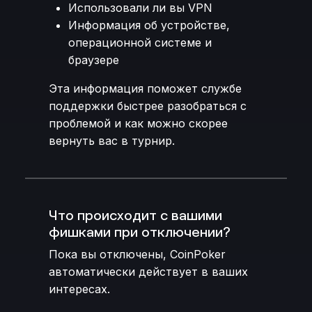
Использовали ли вы VPN
Информация об устройстве,
операционной системе и
браузере
Эта информация поможет службе
поддержки быстрее разобраться с
проблемой и как можно скорее
вернуть вас в турнир.
Что происходит с вашими
фишками при отключении?
Пока вы отключены, CoinPoker
автоматически действует в ваших
интересах.