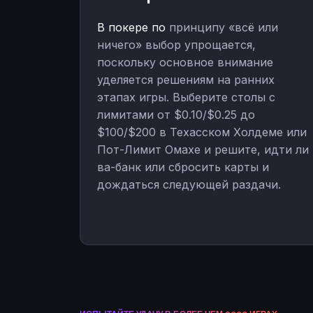
В покере по
принципу «всё или
ничего» выбор упрощается,
поскольку основное внимание
уделяется решениям на ранних
этапах игры. Выберите столы с
лимитами от $0.10/$0.25 до
$100/$200 в Техасском Холдеме или
Пот-Лимит Омахе и решите, идти ли
ва-банк или сбросить карты и
дождаться следующей раздачи.