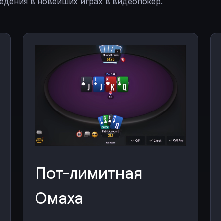
ведения в новейших играх в видеопокер.
Пот-лимитная
Омаха