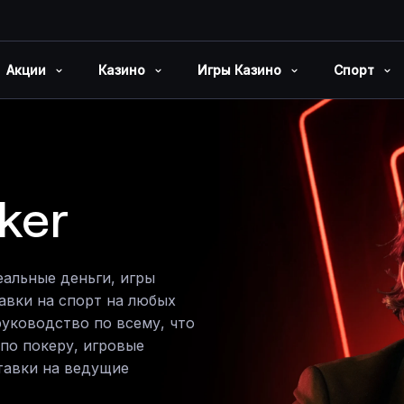
Акции
Казино
Игры Казино
Спорт
ker
еальные деньги, игры
авки на спорт на любых
руководство по всему, что
по покеру, игровые
тавки на ведущие