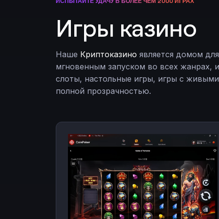
ИСПЫТАЙТЕ УДАЧУ В БОЛЕЕ ЧЕМ 2000 ИГРАХ
Игры казино
Наше
Криптоказино
является домом для 
мгновенным запуском во всех жанрах, и
слоты, настольные игры, игры с живыми
полной прозрачностью.