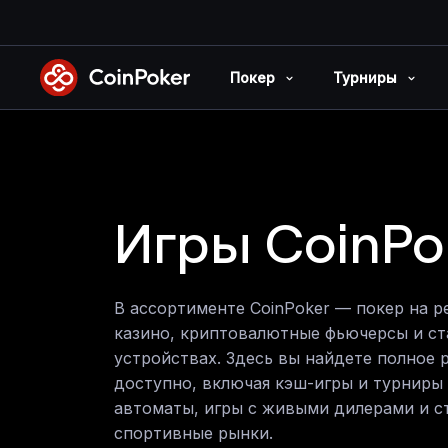
Skip
to
the
Покер
Турниры
content
Игры CoinPo
В ассортименте CoinPoker — покер на р
казино, криптовалютные фьючерсы и ст
устройствах. Здесь вы найдете полное 
доступно, включая кэш-игры и турниры 
автоматы, игры с живыми дилерами и с
спортивные рынки.