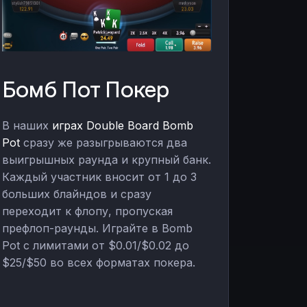
Бомб Пот Покер
В наших
играх Double Board Bomb
Pot
сразу же разыгрываются два
выигрышных раунда и крупный банк.
Каждый участник вносит от 1 до 3
больших блайндов и сразу
переходит к флопу, пропуская
префлоп-раунды. Играйте в Bomb
Pot с лимитами от $0.01/$0.02 до
$25/$50 во всех форматах покера.