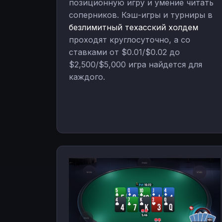
позиционную игру и умение читать
соперников. Кэш-игры и турниры в
безлимитный техасский холдем
проходят круглосуточно, а со
ставками от $0.01/$0.02 до
$2,500/$5,000 игра найдется для
каждого.