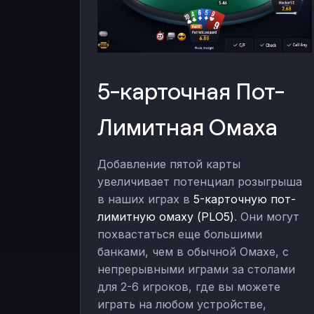
5-карточная Пот-
Лимитная Омаха
Добавление пятой карты
увеличивает потенциал розыгрыша
в наших играх в
5-карточную пот-
лимитную омаху (PLO5)
. Они могут
похвастаться еще большими
банками, чем в обычной Омахе, с
непрерывными играми за столами
для 2-6 игроков, где вы можете
играть на любом устройстве,