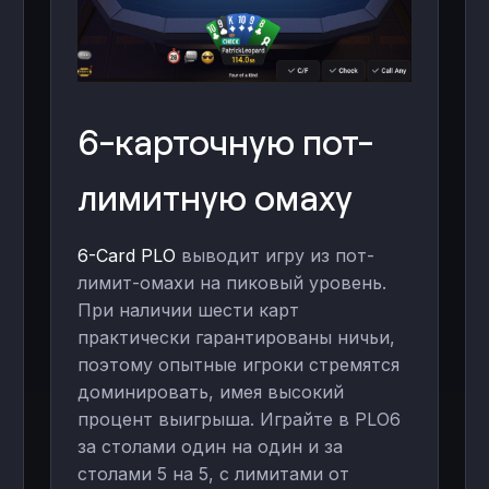
6-карточную пот-
лимитную омаху
6-Card PLO
выводит игру из пот-
лимит-омахи на пиковый уровень.
При наличии шести карт
практически гарантированы ничьи,
поэтому опытные игроки стремятся
доминировать, имея высокий
процент выигрыша. Играйте в PLO6
за столами один на один и за
столами 5 на 5, с лимитами от