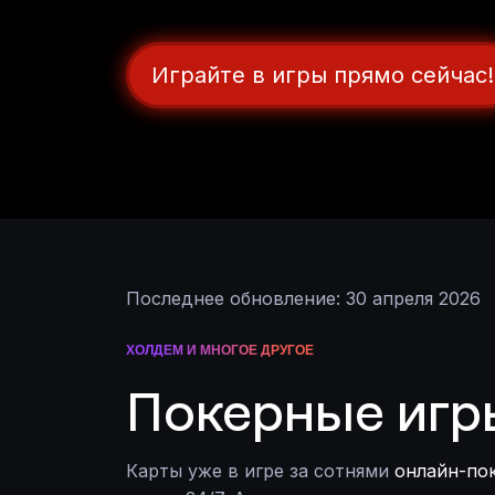
Играйте в игры прямо сейчас!
Последнее обновление: 30 апреля 2026
ХОЛДЕМ И МНОГОЕ ДРУГОЕ
Покерные игр
Карты уже в игре за сотнями
онлайн-по