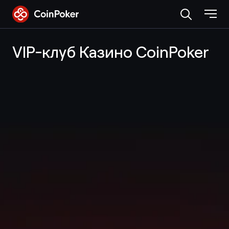
Skip
to
the
content
VIP-клуб Казино CoinPoker