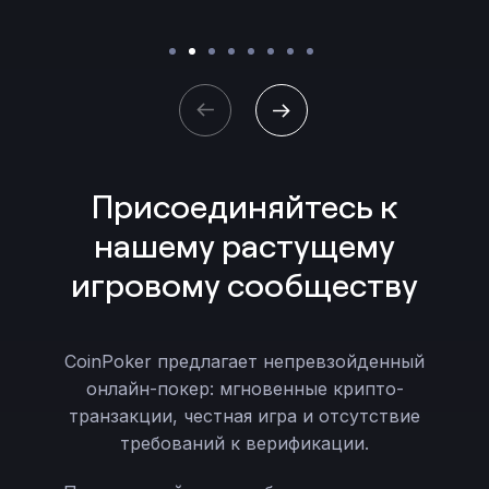
Присоединяйтесь к
нашему растущему
игровому сообществу
CoinPoker предлагает непревзойденный
онлайн-покер: мгновенные крипто-
транзакции, честная игра и отсутствие
требований к верификации.