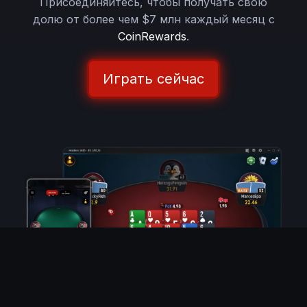
Присоединяйтесь, чтобы получать свою
долю от более чем $7 млн каждый месяц с
CoinRewards
.
Играть сейчас