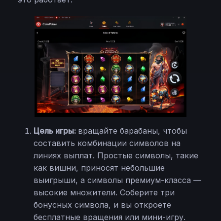
Цель игры:
вращайте барабаны, чтобы
составить комбинации символов на
линиях выплат. Простые символы, такие
как вишни, приносят небольшие
выигрыши, а символы премиум-класса —
высокие множители. Соберите три
бонусных символа, и вы откроете
бесплатные вращения или мини-игру.