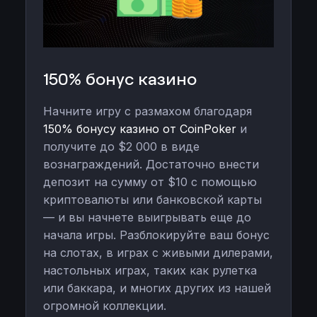
150% бонус казино
Начните игру с размахом благодаря
150% бонусу казино от
CoinPoker
и
получите до $2 000 в виде
вознаграждений. Достаточно внести
депозит на сумму от $10 с помощью
криптовалюты или банковской карты
— и вы начнете выигрывать еще до
начала игры. Разблокируйте ваш бонус
на слотах, в играх с живыми дилерами,
настольных играх, таких как рулетка
или баккара, и многих других из нашей
огромной коллекции.