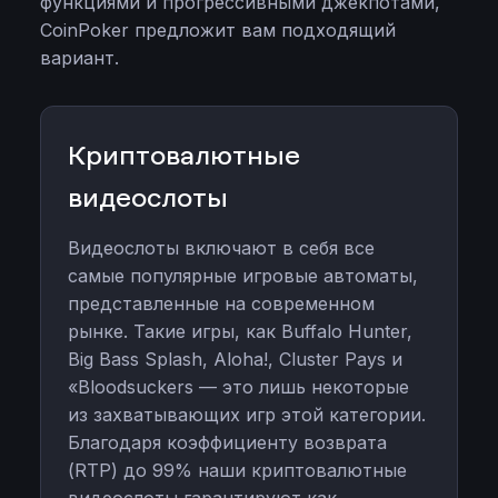
функциями и прогрессивными джекпотами,
CoinPoker предложит вам подходящий
вариант.
Криптовалютные
видеослоты
Видеослоты включают в себя все
самые популярные игровые автоматы,
представленные на современном
рынке. Такие игры, как Buffalo Hunter,
Big Bass Splash, Aloha!, Cluster Pays и
«Bloodsuckers — это лишь некоторые
из захватывающих игр этой категории.
Благодаря коэффициенту возврата
(RTP) до 99% наши криптовалютные
видеослоты гарантируют как