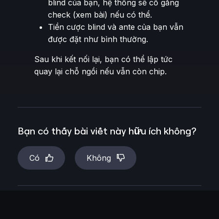
blind của bạn, hệ thống sẽ cố gắng
check (xem bài) nếu có thể.
Tiền cược blind và ante của bạn vẫn
được đặt như bình thường.
Sau khi kết nối lại, bạn có thể lập tức
quay lại chỗ ngồi nếu vẫn còn chip.
Bạn có thấy bài viết này hữu ích không?
Có
Không