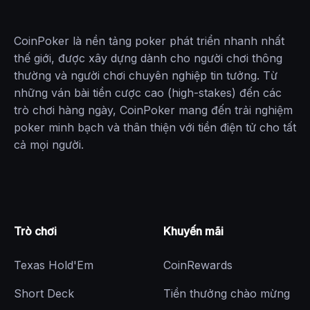
CoinPoker là nền tảng poker phát triển nhanh nhất
thế giới, được xây dựng dành cho người chơi thông
thường và người chơi chuyên nghiệp tin tưởng. Từ
những ván bài tiền cược cao (high-stakes) đến các
trò chơi hàng ngày, CoinPoker mang đến trải nghiệm
poker minh bạch và thân thiện với tiền điện tử cho tất
cả mọi người.
Trò chơi
Khuyến mãi
Texas Hold'Em
CoinRewards
Short Deck
Tiền thưởng chào mừng