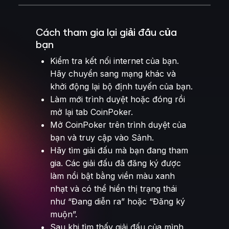
Cách tham gia lại giải đấu của
bạn
Kiểm tra kết nối internet của bạn.
Hãy chuyển sang mạng khác và
khởi động lại bộ định tuyến của bạn.
Làm mới trình duyệt hoặc đóng rồi
mở lại tab CoinPoker.
Mở CoinPoker trên trình duyệt của
bạn và truy cập vào Sảnh.
Hãy tìm giải đấu mà bạn đang tham
gia. Các giải đấu đã đăng ký được
làm nổi bật bằng viền màu xanh
nhạt và có thể hiển thị trạng thái
như “Đang diễn ra” hoặc “Đăng ký
muộn”.
Sau khi tìm thấy giải đấu của mình,