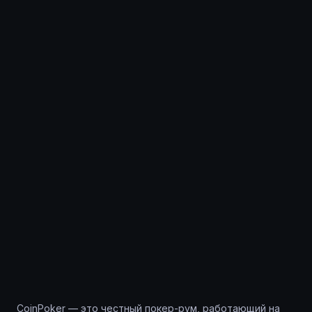
CoinPoker — это честный покер-рум, работающий на