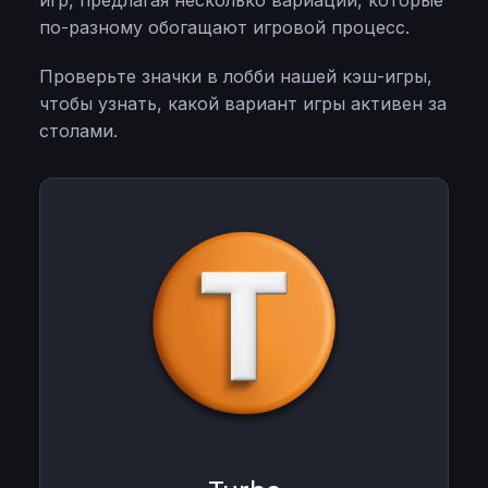
по-разному обогащают игровой процесс.
Проверьте значки в лобби нашей кэш-игры,
чтобы узнать, какой вариант игры активен за
столами.