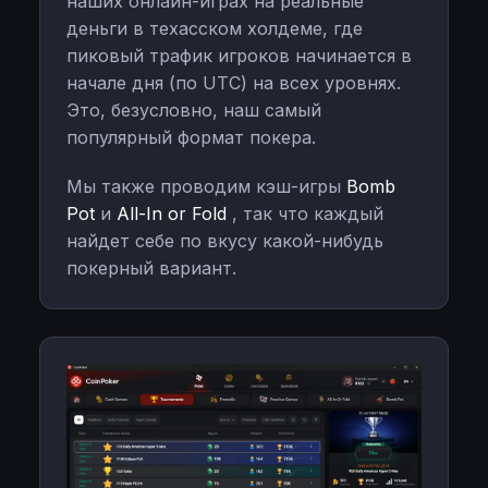
наших онлайн-играх на реальные
деньги в техасском холдеме, где
пиковый трафик игроков начинается в
начале дня (по UTC) на всех уровнях.
Это, безусловно, наш самый
популярный формат покера.
Мы также проводим кэш-игры
Bomb
Pot
и
All-In or Fold
, так что каждый
найдет себе по вкусу какой-нибудь
покерный вариант.