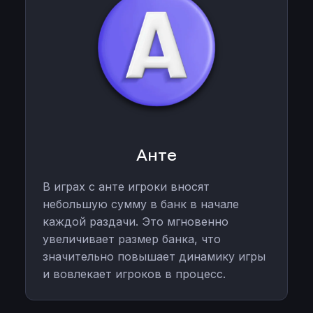
Анте
В играх с анте игроки вносят
небольшую сумму в банк в начале
каждой раздачи. Это мгновенно
увеличивает размер банка, что
значительно повышает динамику игры
и вовлекает игроков в процесс.