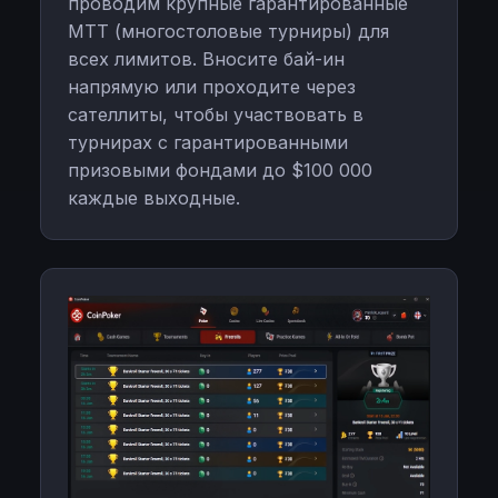
проводим крупные гарантированные
MTT (многостоловые турниры) для
всех лимитов. Вносите бай-ин
напрямую или проходите через
сателлиты, чтобы участвовать в
турнирах с гарантированными
призовыми фондами до $100 000
каждые выходные.