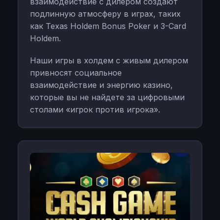
взаимодействие с дилером создают
подлинную атмосферу в играх, таких
как Texas Holdem Bonus Poker и 3-Card
Holdem.
Наши игры в холдем с живым дилером
привносят социальное
взаимодействие и энергию казино,
которые вы не найдете за цифровыми
столами «игрок против игрока».