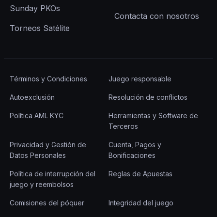
Sunday PKOs
ofrece partidas de cash desde $0.01/$0.02 hasta
Contacta con nosotros
$2,500/$5,000 y también forma parte de nuestra
Torneos Satélite
programación diaria de torneos.
5 Card Pot Limit Omaha
(PLO5)
Términos y Condiciones
Juego responsable
Autoexclusión
Resolución de conflictos
La acción se intensifica en nuestras partidas de cash de
Política AML KYC
Herramientas y Software de
5-Card Pot-Limit Omaha
. Es la Omaha tradicional con
Terceros
una carta adicional, con manos monstruosas que
Privacidad y Gestión de
Cuenta, Pagos y
generan botes enormes. Juega desde $0.01/$0.02
Datos Personales
Bonificaciones
hasta $2,500/$5,000 y en torneos multimesa.
Política de interrupción del
Reglas de Apuestas
6 Card Pot Limit Omaha
juego y reembolsos
Comisiones del póquer
Integridad del juego
(PLO6)