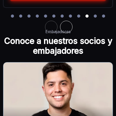
Embajadores
Conoce a nuestros socios y
embajadores