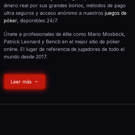
dinero real por sus grandes bonos, métodos de pago
ultra seguros y acceso anónimo a nuestros
juegos de
póker
, disponibles 24/7.
Únete a profesionales de élite como Mario Mosböck,
Patrick Leonard y Bencb en el mejor sitio de póker
online. El lugar de referencia de jugadores de todo el
mundo desde 2017.
Principales promociones y
Leer más
eventos de póker
CoinRewards
paga más de 7 millones de dólares cada
mes a través de las clasificaciones de CoinRaces,
Splash Pots, Missions y Bankroll Boosts. No hace falta
activar nada, y los jugadores de todos los niveles hasta