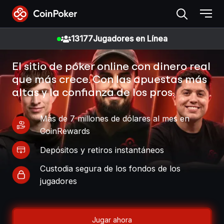
Skip
to
the
13177
Jugadores en Línea
content
El sitio de póker online con dinero real
que más crece. Con las apuestas más
altas y la confianza de los pros.
Más de 7 millones de dólares al mes en
CoinRewards
Depósitos y retiros instantáneos
Custodia segura de los fondos de los
jugadores
Jugar ahora