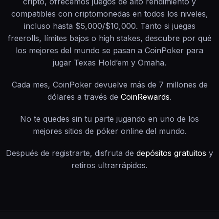
cripto, ofrecemos juegos de alto rendimiento y
compatibles con criptomonedas en todos los niveles,
incluso hasta $5,000/$10,000. Tanto si juegas
freerolls, límites bajos o high stakes, descubre por qué
los mejores del mundo se pasan a CoinPoker para
jugar Texas Hold’em y Omaha.
Cada mes, CoinPoker devuelve más de 7 millones de
dólares a través de
CoinRewards
.
No te quedes sin tu parte jugando en uno de los
mejores sitios de póker online del mundo.
Después de registrarte, disfruta de
depósitos gratuitos
y
retiros ultrarrápidos.