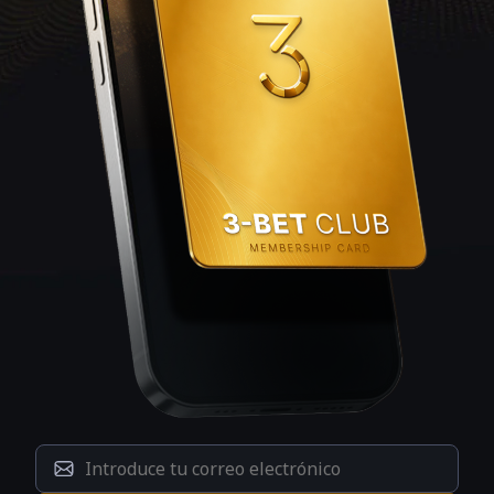
Email
address