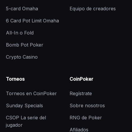
otros jugadores en torneos y partidas clásicas de cash,
5-card Omaha
Equipo de creadores
o juega con crupieres en vivo en variantes más
6 Card Pot Limit Omaha
modernas.
All-In o Fold
Texas Hold’em (NLH)
Bomb Pot Poker
Crypto Casino
Juega al juego de póker online más popular del
mundo, el
No-Limit Texas Hold’em
. Con mesas para
todos los presupuestos: desde $0.01/$0.02 hasta
Torneos
CoinPoker
$2,500/$5,000. Este juego está disponible las 24 horas
en mesas de cash, torneos y freerolls.
Torneos en CoinPoker
Regístrate
Pot Limit Omaha (PLO)
Sunday Specials
Sobre nosotros
CSOP La serie del
RNG de Poker
Únete a nuestras partidas de
Pot-Limit Omaha
, con
jugador
Afiliados
cuatro cartas ocultas y mayor acción. Esta variante