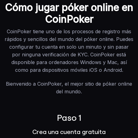
Cómo jugar póker online en
CoinPoker
CoinPoker tiene uno de los procesos de registro más
rápidos y sencillos del mundo del póker online. Puedes
configurar tu cuenta en solo un minuto y sin pasar
por ninguna verificación de KYC. CoinPoker está
disponible para ordenadores Windows y Mac, así
como para dispositivos móviles iOS o Android.
Bienvenido a CoinPoker, el mejor sitio de póker online
del mundo.
Paso 1
Crea una cuenta gratuita