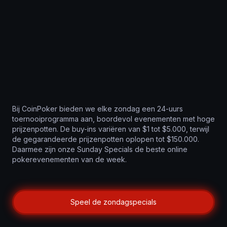
Bij CoinPoker bieden we elke zondag een 24-uurs
toernooiprogramma aan, boordevol evenementen met hoge
prijzenpotten. De buy-ins variëren van $1 tot $5.000, terwijl
de gegarandeerde prijzenpotten oplopen tot $150.000.
Daarmee zijn onze Sunday Specials de beste online
pokerevenementen van de week.
Speel de zondagspecials