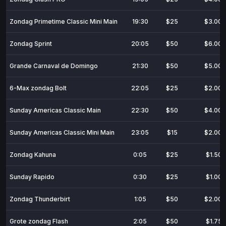
Zondag Primetime Classic Mini Main
19:30
$25
$3.000
Zondag Sprint
20:05
$50
$6.000
Grande Carnaval de Domingo
21:30
$50
$5.000
6-Max zondag Bolt
22:05
$25
$2.000
Sunday Americas Classic Main
22:30
$50
$4.000
Sunday Americas Classic Mini Main
23:05
$15
$2.000
Zondag Kahuna
0:05
$25
$1.500
Sunday Rapido
0:30
$25
$1.000
Zondag Thunderbirt
1:05
$50
$2.000
Grote zondag Flash
2:05
$50
$1.750