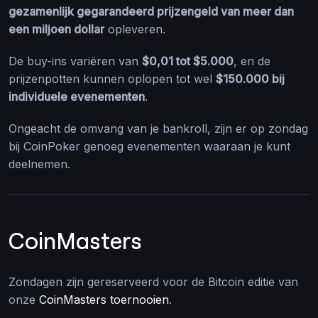
gezamenlijk gegarandeerd prijzengeld van meer dan
een miljoen dollar
opleveren.
De buy-ins variëren van
$0,01 tot $5.000
, en de
prijzenpotten kunnen oplopen tot wel
$150.000 bij
individuele evenementen
.
Ongeacht de omvang van je bankroll, zijn er op zondag
bij CoinPoker genoeg evenementen waaraan je kunt
deelnemen.
CoinMasters
Zondagen zijn gereserveerd voor de Bitcoin editie van
onze
CoinMasters toernooien
.