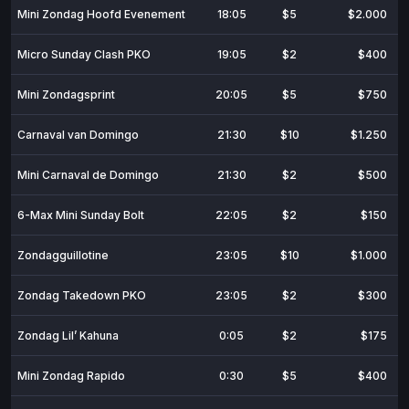
Mini Zondag Hoofd Evenement
18:05
$5
$2.000
Micro Sunday Clash PKO
19:05
$2
$400
Mini Zondagsprint
20:05
$5
$750
Carnaval van Domingo
21:30
$10
$1.250
Mini Carnaval de Domingo
21:30
$2
$500
6-Max Mini Sunday Bolt
22:05
$2
$150
Zondagguillotine
23:05
$10
$1.000
Zondag Takedown PKO
23:05
$2
$300
Zondag Lil’ Kahuna
0:05
$2
$175
Mini Zondag Rapido
0:30
$5
$400