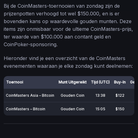
Bij de CoinMasters-toernooien van zondag zijn de
prijzenpotten verhoogd tot wel $150.000, en is er
bovendien kans op waardevolle gouden munten. Deze
items zijn onmisbaar voor de ultieme CoinMasters-prijs,
ter waarde van $100.000 aan contant geld en
CoinPoker-sponsoring.
Hieronder vind je een overzicht van de CoinMasters
evenementen waaraan je elke zondag kunt deelnemen:
Toernooi
Munt Uitgereikt
Tijd (UTC)
Buy-In
Geg
CoinMasters Asia – Bitcoin
Gouden Coin
13:38
$122
CoinMasters – Bitcoin
Gouden Coin
15:05
$150
$