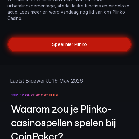
uitbetalingspercentage, allerlei leuke functies en eindeloze
actie. Lees meer en word vandaag nog lid van ons Plinko
Casino.
Speel hier Plinko
Laatst Bijgewerkt: 19 May 2026
BEKIJK ONZE VOORDELEN
Waarom zou je Plinko-
casinospellen spelen bij
CoinPoker?