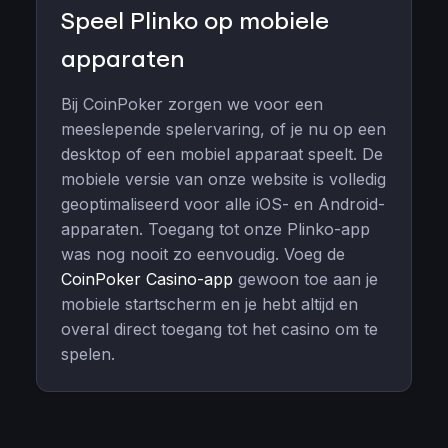
Speel Plinko op mobiele
apparaten
Bij CoinPoker zorgen we voor een
meeslepende spelervaring, of je nu op een
desktop of een mobiel apparaat speelt. De
mobiele versie van onze website is volledig
geoptimaliseerd voor alle iOS- en Android-
apparaten. Toegang tot onze Plinko-app
was nog nooit zo eenvoudig. Voeg de
CoinPoker Casino-app
gewoon toe aan je
mobiele startscherm en je hebt altijd en
overal direct toegang tot het casino om te
spelen.