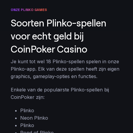
ONZE PLINKO GAMES
Soorten Plinko-spellen
voor echt geld bij
CoinPoker Casino
Je kunt tot wel 18 Plinko-spellen spelen in onze
Plinko-app. Elk van deze spellen heeft zijn eigen
graphics, gameplay-opties en functies.
Enkele van de populairste Plinko-spellen bij
CoinPoker zijn:
Plinko
Neon Plinko
Plinko
Pond of Plinko