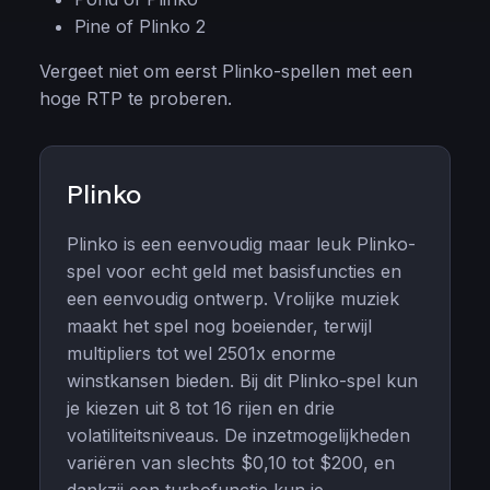
Pine of Plinko 2
Vergeet niet om eerst Plinko-spellen met een
hoge RTP te proberen.
Plinko
Plinko is een eenvoudig maar leuk Plinko-
spel voor echt geld met basisfuncties en
een eenvoudig ontwerp. Vrolijke muziek
maakt het spel nog boeiender, terwijl
multipliers tot wel 2501x enorme
winstkansen bieden. Bij dit Plinko-spel kun
je kiezen uit 8 tot 16 rijen en drie
volatiliteitsniveaus. De inzetmogelijkheden
variëren van slechts $0,10 tot $200, en
dankzij een turbofunctie kun je