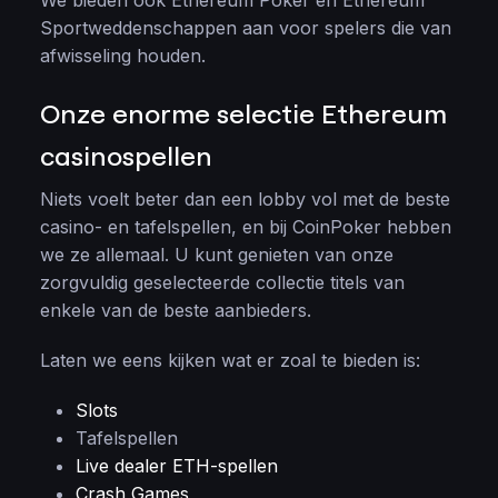
Sportweddenschappen aan voor spelers die van
afwisseling houden.
Onze enorme selectie Ethereum
casinospellen
Niets voelt beter dan een lobby vol met de beste
casino- en tafelspellen, en bij CoinPoker hebben
we ze allemaal. U kunt genieten van onze
zorgvuldig geselecteerde collectie titels van
enkele van de beste aanbieders.
Laten we eens kijken wat er zoal te bieden is:
Slots
Tafelspellen
Live
dealer
ETH-spellen
Crash Games