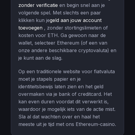
zonder verificatie
en begin snel aan je
volgende spel. Met slechts een paar
klikken kun je
geld aan jouw account
toevoegen
, zonder stortingslimieten of
kosten voor ETH. Ga gewoon naar de
wallet, selecteer Ethereum (of een van
onze andere beschikbare cryptovaluta) en
je kunt aan de slag.
Op een traditionele website voor fiatvaluta
moet je stapels papier en je
identiteitsbewijs laten zien en het geld
overmaken via je bank of creditcard. Het
kan even duren voordat dit verwerkt is,
waardoor je mogelijk iets van de actie mist.
Sla al dat wachten over en haal het
meeste uit je tijd met ons Ethereum-casino.