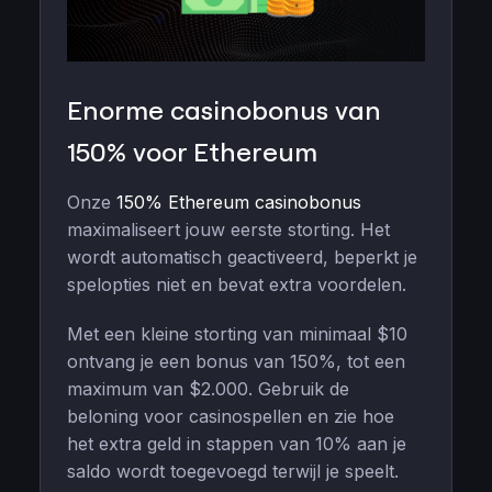
Enorme casinobonus van
150% voor Ethereum
Onze
150% Ethereum casinobonus
maximaliseert jouw eerste storting. Het
wordt automatisch geactiveerd, beperkt je
spelopties niet en bevat extra voordelen.
Met een kleine storting van minimaal $10
ontvang je een bonus van 150%, tot een
maximum van $2.000. Gebruik de
beloning voor casinospellen en zie hoe
het extra geld in stappen van 10% aan je
saldo wordt toegevoegd terwijl je speelt.