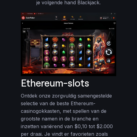
je volgende hand Blackjack.
Ethereum-slots
Ontdek onze zorgvuldig samengestelde
selectie van de beste Ethereum-
casinogokkasten, met spellen van de
grootste namen in de branche en
inzetten variërend van $0,10 tot $2.000
per draai. Je vindt er favorieten zoals