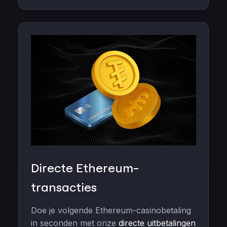
Directe Ethereum-
transacties
Doe je volgende Ethereum-casinobetaling
in seconden met onze
directe uitbetalingen