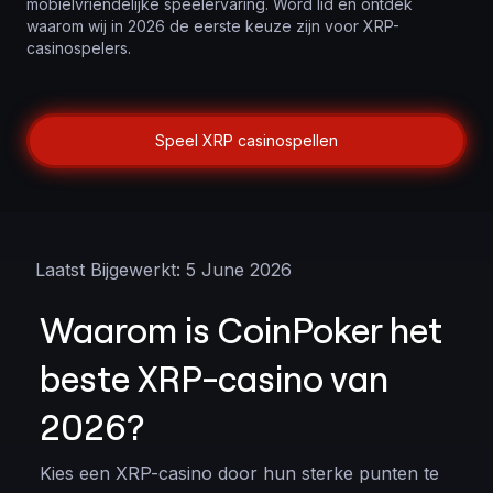
mobielvriendelijke speelervaring. Word lid en ontdek
waarom wij in 2026 de eerste keuze zijn voor XRP-
casinospelers.
Speel XRP casinospellen
Laatst Bijgewerkt: 5 June 2026
Waarom is CoinPoker het
beste XRP-casino van
2026?
Kies een XRP-casino door hun sterke punten te