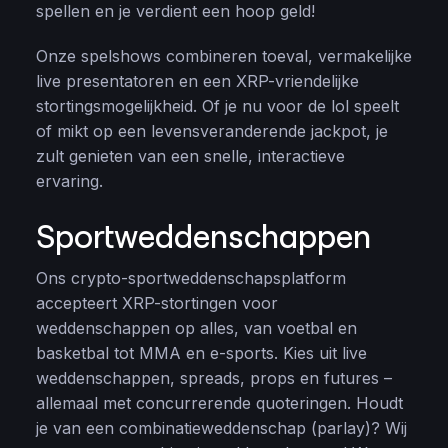
spellen en je verdient een hoop geld!
Onze spelshows combineren toeval, vermakelijke
live presentatoren en een XRP-vriendelijke
stortingsmogelijkheid. Of je nu voor de lol speelt
of mikt op een levensveranderende jackpot, je
zult genieten van een snelle, interactieve
ervaring.
Sportweddenschappen
Ons crypto-sportweddenschapsplatform
accepteert XRP-stortingen voor
weddenschappen op alles, van voetbal en
basketbal tot MMA en e-sports. Kies uit live
weddenschappen, spreads, props en futures –
allemaal met concurrerende quoteringen. Houdt
je van een combinatieweddenschap (parlay)? Wij