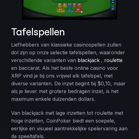
Tafelspellen
Liefhebbers van klassieke casinospellen zullen
dol zijn op onze selectie tafelspellen, waaronder
verschillende varianten van
blackjack
,
roulette
en baccarat. Als het beste online casino voor
XRP vind je bij ons vrijwel elk tafelspel, met
diverse varianten. De inzet begint bij $0,10, maar
als je liever met grotere bedragen inzet, is het
maximum enkele duizenden dollars.
Van blackjack met lage inzetten tot roulette met
hoge inzetten, CoinPoker biedt een soepele,
eerlijke en visueel aantrekkelijke spelervaring aan
de speeltafels.