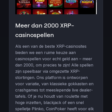
Meer dan 2000 XRP-
casinospellen
Als een van de beste XRP-casinosites
bieden we een ruime keuze aan
casinospellen voor echt geld aan – meer
dan 2000, om precies te zijn! Alle spellen
zijn speelbaar via omgezette XRP-
stortingen. Ons platform is ontworpen
voor variatie, van klassieke gokkasten en
crashgames tot meeslepende live dealer-
tafels. Of je nu houdt van roulette met
hoge inzetten, blackjack of een snel
spelletje Plinko, CoinPoker heeft voor elk