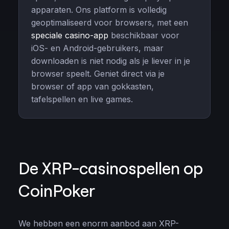
apparaten. Ons platform is volledig
geoptimaliseerd voor browsers, met een
speciale casino-app
beschikbaar voor
iOS- en Android-gebruikers, maar
downloaden is niet nodig als je liever in je
browser speelt. Geniet direct via je
browser of app van gokkasten,
tafelspellen en live games.
De XRP-casinospellen op
CoinPoker
We hebben een enorm aanbod aan XRP-