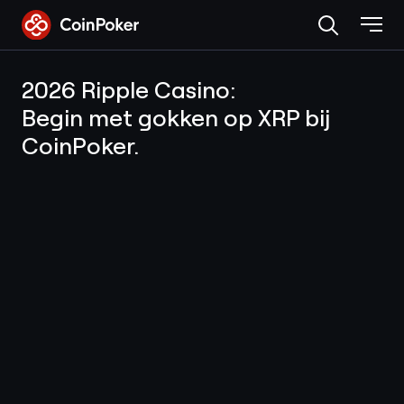
Skip
to
the
content
2026 Ripple Casino:
Begin met gokken op XRP bij
CoinPoker.