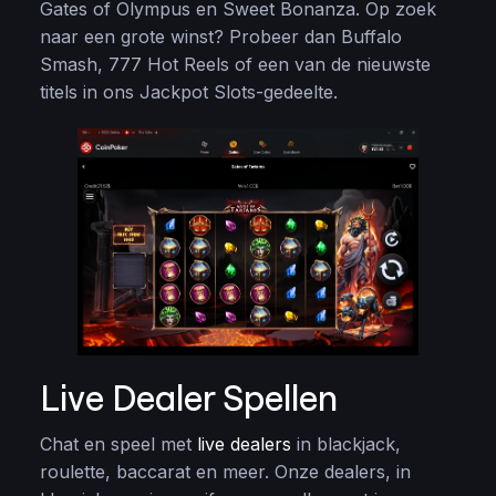
Gates of Olympus en Sweet Bonanza. Op zoek
naar een grote winst? Probeer dan Buffalo
Smash, 777 Hot Reels of een van de nieuwste
titels in ons Jackpot Slots-gedeelte.
Live Dealer Spellen
Chat en speel met
live dealers
in blackjack,
roulette, baccarat en meer. Onze dealers, in