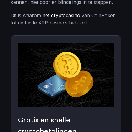
kennen, niet door er blindelings in te stappen.
Dit is waarom
het cryptocasino
van CoinPoker
tot de beste XRP-casino’s behoort.
Gratis en snelle
cryptobetalingen