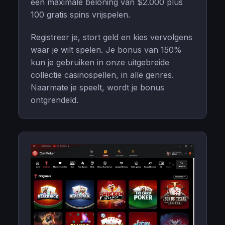
een maximale beloning van $2.000 plus
100 gratis spins vrijspelen.
Registreer je, stort geld en kies vervolgens
waar je wilt spelen. Je bonus van 150%
kun je gebruiken in onze uitgebreide
collectie casinospellen, in alle genres.
Naarmate je speelt, wordt je bonus
ontgrendeld.