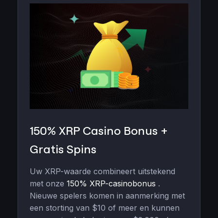
150% XRP Casino Bonus +
Gratis Spins
Uw XRP-waarde combineert uitstekend
met onze
150% XRP-casinobonus
.
Nieuwe spelers komen in aanmerking met
een storting van $10 of meer en kunnen