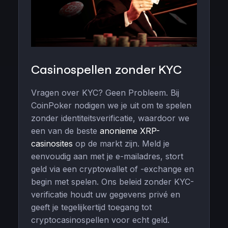
Casinospellen zonder KYC
Vragen over KYC? Geen Probleem. Bij
CoinPoker nodigen we je uit om te spelen
zonder identiteitsverificatie, waardoor we
een van de beste
anonieme XRP-
casinosites
op de markt zijn. Meld je
eenvoudig aan met je e-mailadres, stort
geld via een cryptowallet of -exchange en
begin met spelen. Ons beleid zonder KYC-
verificatie houdt uw gegevens privé en
geeft je tegelijkertijd toegang tot
cryptocasinospellen voor echt geld.