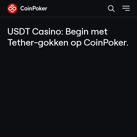
Skip
to
the
content
USDT Casino: Begin met
Tether-gokken op CoinPoker.