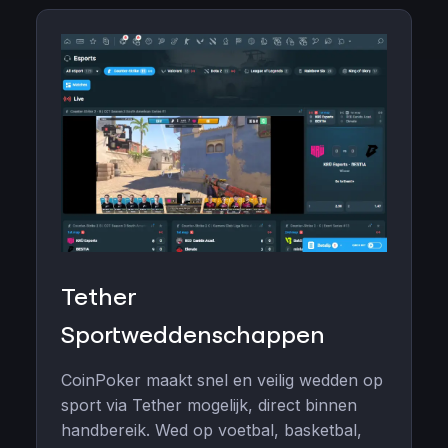
Tether
Sportweddenschappen
CoinPoker maakt snel en veilig wedden op
sport via Tether mogelijk, direct binnen
handbereik. Wed op voetbal, basketbal,