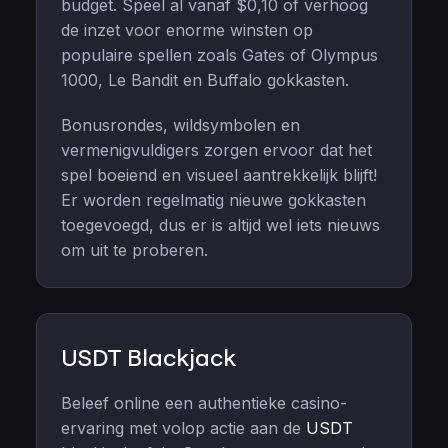
budget. Speel al vanaf $0,10 of verhoog
de inzet voor enorme winsten op
populaire spellen zoals Gates of Olympus
1000, Le Bandit en Buffalo gokkasten.
Bonusrondes, wildsymbolen en
vermenigvuldigers zorgen ervoor dat het
spel boeiend en visueel aantrekkelijk blijft!
Er worden regelmatig nieuwe gokkasten
toegevoegd, dus er is altijd wel iets nieuws
om uit te proberen.
USDT Blackjack
Beleef online een authentieke casino-
ervaring met volop actie aan de
USDT