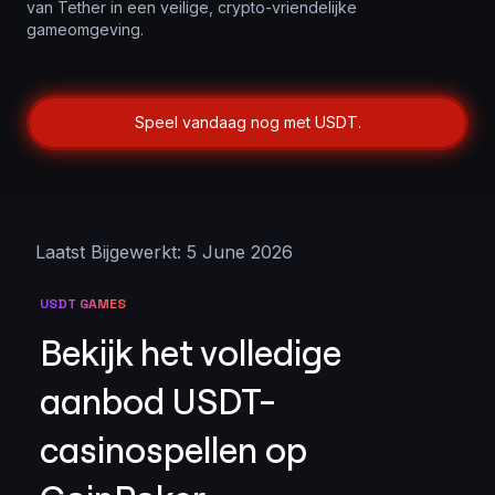
van Tether in een veilige, crypto-vriendelijke
gameomgeving.
Speel vandaag nog met USDT.
Laatst Bijgewerkt: 5 June 2026
USDT GAMES
Bekijk het volledige
aanbod USDT-
casinospellen op