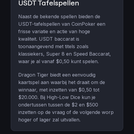
USDT Tafelspellen
Naast de bekende spellen bieden de
USDT-tafelspellen van CoinPoker een
frisse variatie en actie van hoge
kwaliteit. USDT baccarat is
toonaangevend met titels zoals
klassiekers, Super 8 en Speed ​​Baccarat,
waar je al vanaf $0,50 kunt spelen.
Dragon Tiger biedt een eenvoudig
kaartspel aan waarbij het draait om de
winnaar, met inzetten van $0,50 tot
$20.000. Bij High-Low Dice kun je
ondertussen tussen de $2 en $500
inzetten op de vraag of de volgende worp
hoger of lager zal uitvallen.