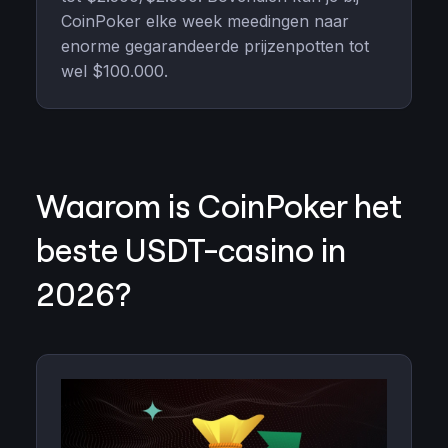
CoinPoker elke week meedingen naar
enorme gegarandeerde prijzenpotten tot
wel $100.000.
Waarom is CoinPoker het
beste USDT-casino in
2026?