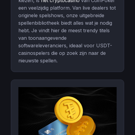
kiezen, is
het cryptocasino
van CoinPoker
een veelzijdig platform. Van live dealers tot
originele spelshows, onze uitgebreide
spellenbibliotheek biedt alles wat je nodig
hebt. Je vindt hier de meest trendy titels
van toonaangevende
softwareleveranciers, ideaal voor USDT-
casinospelers die op zoek zijn naar de
nieuwste spellen.