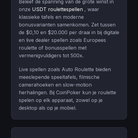
Beleef de spanning van de grote winst in
onze
USDT roulettespellen
, waar
klassieke tafels en moderne
bonusvarianten samenkomen. Zet tussen
de $0,10 en $20.000 per draai in bij digitale
en live dealer spellen zoals Europees
roulette of bonusspellen met
vermenigvuldigers tot 500x.
Live spellen zoals Auto Roulette bieden
meeslepende speeltafels, filmische
camerahoeken en slow-motion
herhalingen. Bij CoinPoker kun je roulette
spelen op elk apparaat, zowel op je
desktop als op je mobiel.