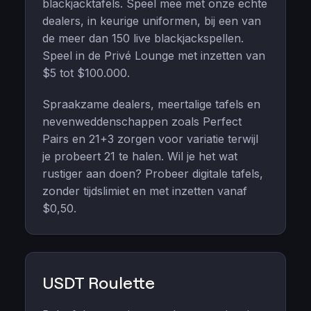
blackjacktafels. Speel mee met onze echte
dealers, in keurige uniformen, bij een van
de meer dan 150 live blackjackspellen.
Speel in de Privé Lounge met inzetten van
$5 tot $100.000.
Spraakzame dealers, meertalige tafels en
nevenweddenschappen zoals Perfect
Pairs en 21+3 zorgen voor variatie terwijl
je probeert 21 te halen. Wil je het wat
rustiger aan doen? Probeer digitale tafels,
zonder tijdslimiet en met inzetten vanaf
$0,50.
USDT Roulette