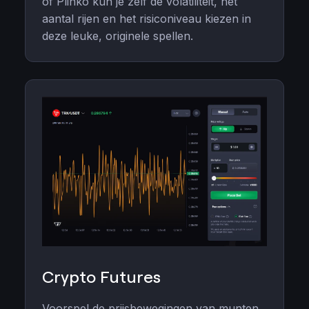
of Plinko kun je zelf de volatiliteit, het
aantal rijen en het risiconiveau kiezen in
deze leuke, originele spellen.
Crypto Futures
Voorspel de prijsbewegingen van munten