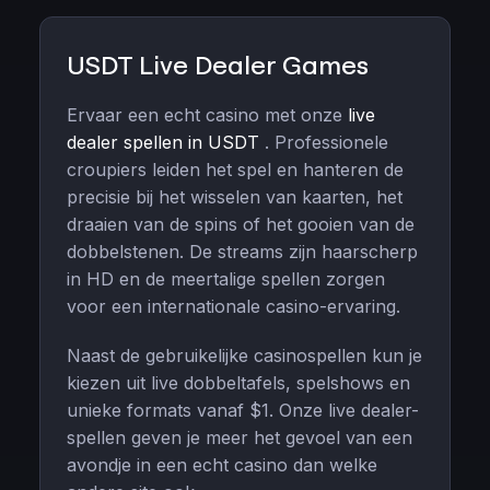
USDT Live Dealer Games
Ervaar een echt casino met onze
live
dealer spellen in USDT
. Professionele
croupiers leiden het spel en hanteren de
precisie bij het wisselen van kaarten, het
draaien van de spins of het gooien van de
dobbelstenen. De streams zijn haarscherp
in HD en de meertalige spellen zorgen
voor een internationale casino-ervaring.
Naast de gebruikelijke casinospellen kun je
kiezen uit live dobbeltafels, spelshows en
unieke formats vanaf $1. Onze live dealer-
spellen geven je meer het gevoel van een
avondje in een echt casino dan welke