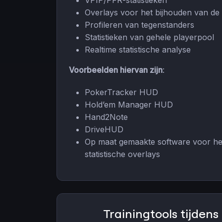
VPIP/PFR-statistieken
Overlays voor het bijhouden van de
Profileren van tegenstanders
Statistieken van gehele playerpool
Realtime statistische analyse
Voorbeelden hiervan zijn
:
PokerTracker HUD
Hold’em Manager HUD
Hand2Note
DriveHUD
Op maat gemaakte software voor he
statistische overlays
Trainingtools tijdens