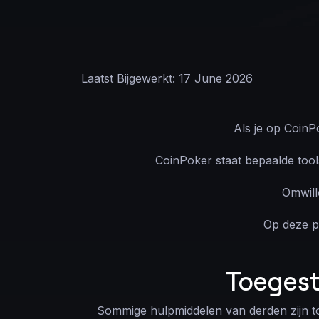
Laatst Bijgewerkt: 17 June 2026
Als je op CoinP
CoinPoker staat bepaalde tool
Omwille
Op deze pa
Toegest
Sommige hulpmiddelen van derden zijn toe