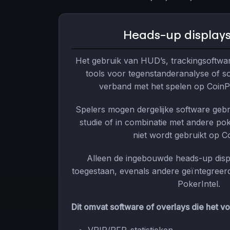
Heads-up displays
Het gebruik van HUD’s, trackingsoftware
tools voor tegenstanderanalyse of soo
verband met het spelen op CoinP
Spelers mogen dergelijke software gebr
studie of in combinatie met andere po
niet wordt gebruikt op C
Alleen de ingebouwde heads-up disp
toegestaan, evenals andere geïntegreer
PokerIntel.
Dit omvat software of overlays die het 