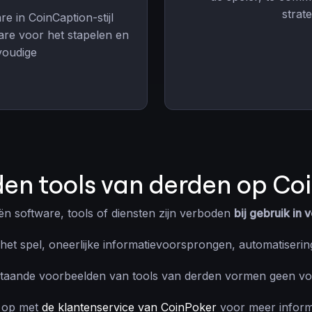
strat
are in CoinCaption-stijl
ware voor het stapelen en
voudige
en tools van derden op Co
n software, tools of diensten zijn verboden
bij gebruik in
het spel, oneerlijke informatievoorsprongen, automatisering
aande voorbeelden van tools van derden vormen geen volle
ct op met
de klantenservice van CoinPoker
voor meer informa