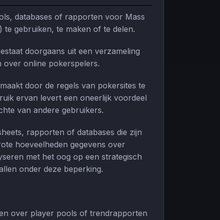
ols, databases of rapporten voor Mass
 te gebruiken, te maken of te delen.
estaat doorgaans uit een verzameling
en over online pokerspelers.
aakt door de regels van pokersites te
uik ervan levert een oneerlijk voordeel
chte van andere gebruikers.
sheets, rapporten of databases die zijn
ote hoeveelheden gegevens over
yseren met het oog op een strategisch
allen onder deze beperking.
n over player pools of trendrapporten