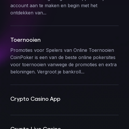
account aan te maken en begin met het
ontdekken van...
Toernooien
Promoties voor Spelers van Online Toernooien
CoinPoker is een van de beste online pokersites
voor toernooien vanwege de promoties en extra
beloningen. Vergroot je bankroll...
Crypto Casino App
Crypto Live Casino