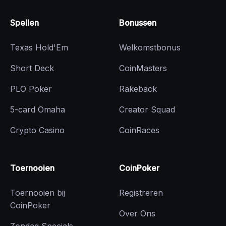
Spellen
Bonussen
Texas Hold'Em
Welkomstbonus
Short Deck
CoinMasters
PLO Poker
Rakeback
5-card Omaha
Creator Squad
Crypto Casino
CoinRaces
Toernooien
CoinPoker
Toernooien bij
Registreren
CoinPoker
Over Ons