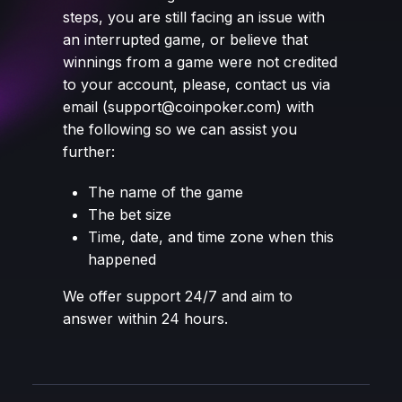
steps, you are still facing an issue with
an interrupted game, or believe that
winnings from a game were not credited
to your account, please, contact us via
email (
support@coinpoker.com
) with
the following so we can assist you
further:
The name of the game
The bet size
Time, date, and time zone when this
happened
We offer support 24/7 and aim to
answer within 24 hours.