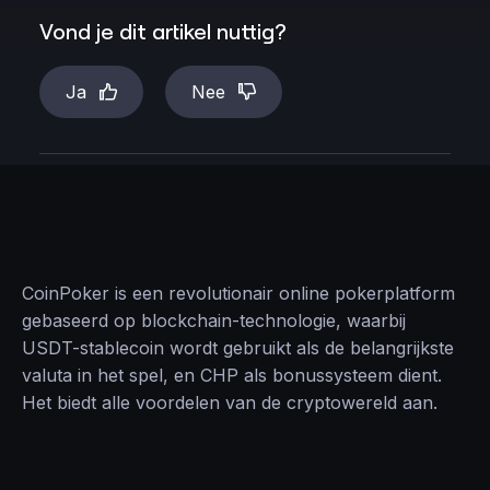
Vond je dit artikel nuttig?
Ja
Nee
CoinPoker is een revolutionair online pokerplatform
gebaseerd op blockchain-technologie, waarbij
USDT-stablecoin wordt gebruikt als de belangrijkste
valuta in het spel, en CHP als bonussysteem dient.
Het biedt alle voordelen van de cryptowereld aan.