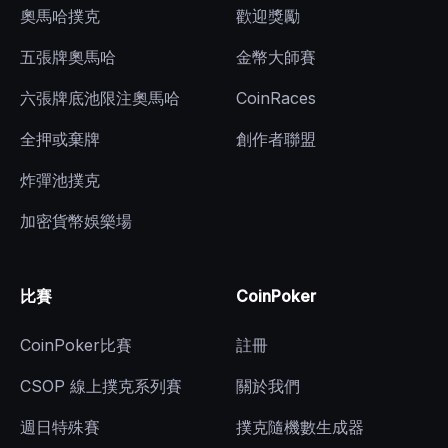
奧馬哈撲克
歡迎獎勵
五張牌奧馬哈
金幣大師賽
六張牌底池限注奧馬哈
CoinRaces
全押或棄牌
創作者聯盟
炸彈池撲克
加密貨幣娛樂場
比賽
CoinPoker
CoinPoker比賽
註冊
CSOP 線上撲克系列賽
關於我們
週日特殊賽
撲克隨機數生成器