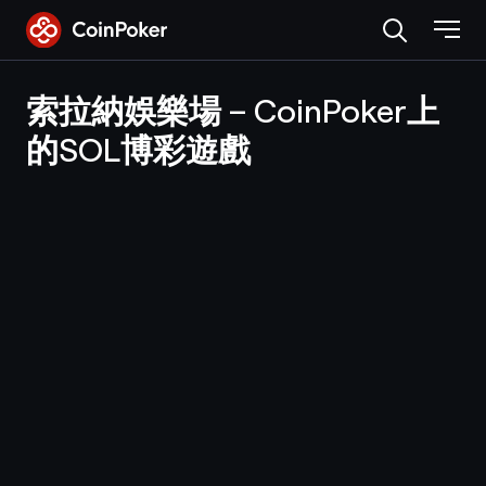
Skip
to
the
content
索拉納娛樂場 – CoinPoker上
的SOL博彩遊戲