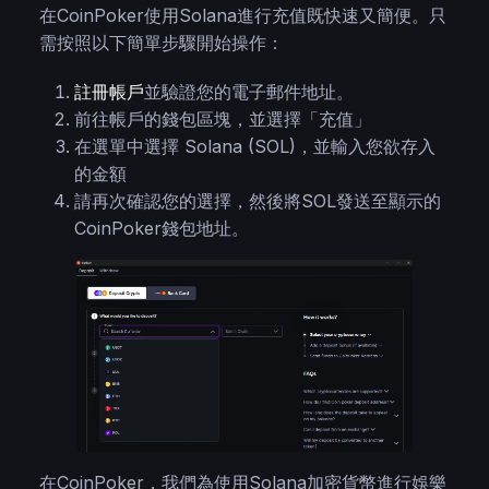
在CoinPoker使用Solana進行充值既快速又簡便。只
需按照以下簡單步驟開始操作：
註冊帳戶
並驗證您的電子郵件地址。
前往帳戶的錢包區塊，並選擇「充值」
在選單中選擇 Solana (SOL)，並輸入您欲存入
的金額
請再次確認您的選擇，然後將SOL發送至顯示的
CoinPoker錢包地址。
在CoinPoker，我們為使用Solana加密貨幣進行娛樂