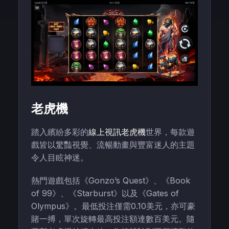
老虎機
踏入繽紛多彩的
線上視訊老虎機
世界，每款遊
戲皆以驚豔視覺、流暢動畫與豐富迷人的主題
令人目眩神迷。
熱門遊戲包括《Gonzo’s Quest》、《Book
of 99》、《Starburst》以及《Gates of
Olympus》。最低投注僅需0.10美元，亦可豪
賭一搏，單次旋轉最高投注額達數百美元。隨