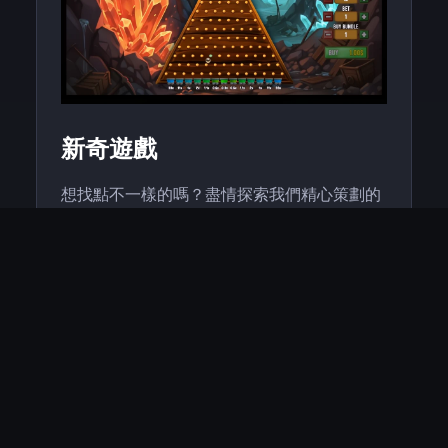
新奇遊戲
想找點不一樣的嗎？盡情探索我們精心策劃的
快節奏、易上手趣味遊戲系列。試試手氣玩玩
Plinko
，在地雷遊戲中考驗直覺，或體驗
Aviator
等撞擊遊戲的刺激快感。這些簡潔而充
滿活力的遊戲標題，完美契合快速對局與豐厚
獎勵的需求，同時兼具Solana的高速處理與安
全保障。 這些充滿動作元素的選擇，為您的
娛樂場體驗帶來嶄新轉折。