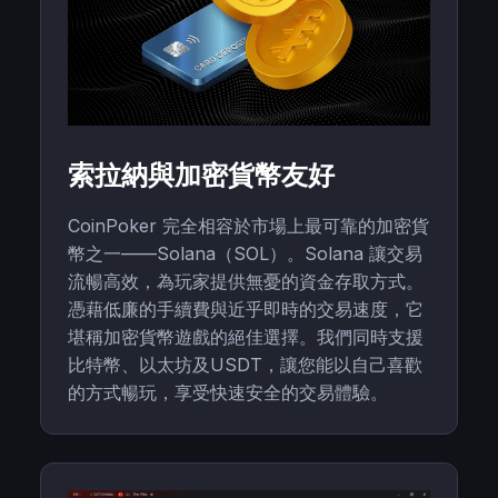
索拉納與加密貨幣友好
CoinPoker 完全相容於市場上最可靠的加密貨
幣之一——Solana（SOL）。Solana 讓交易
流暢高效，為玩家提供無憂的資金存取方式。
憑藉低廉的手續費與近乎即時的交易速度，它
堪稱加密貨幣遊戲的絕佳選擇。我們同時支援
比特幣、以太坊及USDT，讓您能以自己喜歡
的方式暢玩，享受快速安全的交易體驗。