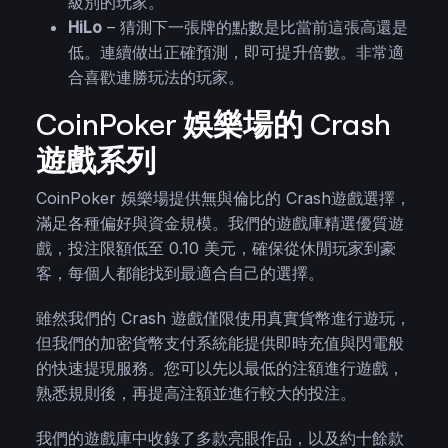
級別的玩家。
HiLo
– 猜測下一張牌的點數是比當前這張高還是
低。連續做出正確預測，即可提升倍數。非常適
合喜歡連勝玩法的玩家。
CoinPoker 娛樂場的 Crash
遊戲系列
CoinPoker 娛樂場提供無與倫比的 Crash遊戲選擇，
滿足各種偏好與資金規模。我們的遊戲庫精選優質遊
戲，投注限額低至 0.10 美元，確保從休閒玩家到豪
客，每個人都能找到最適合自己的選擇。
雖然我們的 Crash 遊戲僅限使用真實貨幣進行遊玩，
但我們的加密貨幣支付系統能提供即時充值與閃電般
的快速提現服務。您可以先以最低的注額進行遊戲，
熟悉規則後，再提高注額並進行較大的投注。
我們的遊戲庫中收錄了多款亮眼作品，以及約十餘款