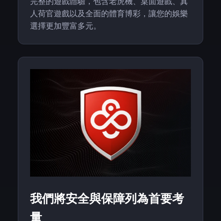
完整的遊戲體驗，包含老虎機、桌面遊戲、真
人荷官遊戲以及全面的體育博彩，讓您的娛樂
選擇更加豐富多元。
我們將安全與保障列為首要考
量