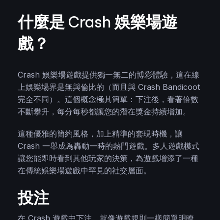
什麼是 Crash 娛樂場遊
戲？
Crash 娛樂場遊戲提供獨一無二的博彩體驗，這在線
上娛樂場界是無與倫比的（而且與 Crash Bandicoot
完全不同）。這個概念極其簡單：下注後，看著倍數
不斷攀升，每分每秒都讓您的潛在獎金持續增加。
這種優雅的簡約風格，加上精準的套現時機，讓
Crash 一舉成為轟動一時的熱門遊戲。多人遊戲模式
讓您能即時看到其他玩家的決策，為遊戲增添了一種
在傳統娛樂場遊戲中罕見的社交層面。
投注
在 Crash 遊戲中下注，就像遊戲規則一樣簡單明瞭。