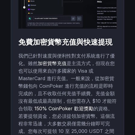
免費加密貨幣充值與快速提現
我們已針對速度與便利性對支付系統進行了優
化。雖然
加密貨幣充值
是主流方式，但現在您
也可以使用來自許多國家的 Visa 或
MasterCard 進行充值。一般來說，從加密貨
幣錢包向 CoinPoker 進行充值的流程是即時
完成的，且不收取任何充值手續費。充值金額
沒有最低或最高限制，但您需存入 $10 才能符
合領取
150% CoinPoker 歡迎獎勵
的資格。
若要提領資金，您必須提領加密貨幣。這個流
程非常迅速，大多數交易僅需幾分鐘即可完
成。您每次可提領 10 至 25,000 USDT 之間