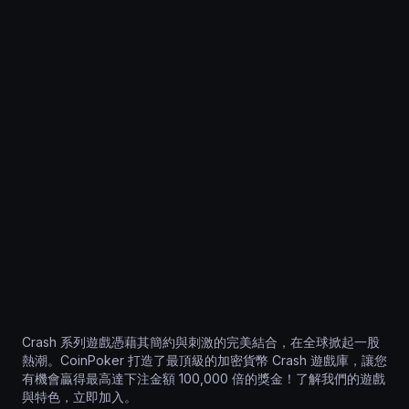
Crash 系列遊戲憑藉其簡約與刺激的完美結合，在全球掀起一股
熱潮。CoinPoker 打造了最頂級的加密貨幣 Crash 遊戲庫，讓您
有機會贏得最高達下注金額 100,000 倍的獎金！了解我們的遊戲
與特色，立即加入。