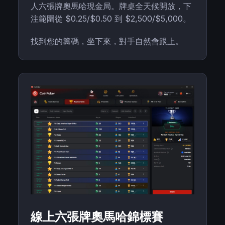
人六張牌奧馬哈現金局。牌桌全天候開放，下
注範圍從 $0.25/$0.50 到 $2,500/$5,000。
找到您的籌碼，坐下來，對手自然會跟上。
線上六張牌奧馬哈錦標賽