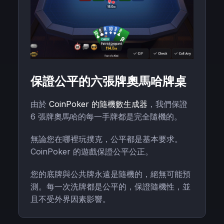
保證公平的六張牌奧馬哈牌桌
由於
CoinPoker 的隨機數生成器
，我們保證
6 張牌奧馬哈的每一手牌都是完全隨機的。
無論您在哪裡玩撲克，公平都是基本要求。
CoinPoker 的遊戲保證公平公正。
您的底牌與公共牌永遠是隨機的，絕無可能預
測。每一次洗牌都是公平的，保證隨機性，並
且不受外界因素影響。