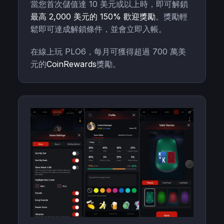
當您首次儲值達 10 美元或以上時，即可解鎖
最高 2,000 美元的 150% 歡迎獎勵
。獎勵輕
鬆即可達成解鎖條件，並會立即入帳。
在線上玩 PLO6，每月可獲得超過 700 萬美
元的
CoinRewards
獎勵。