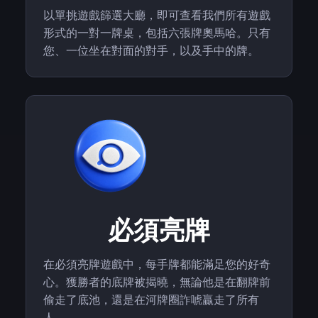
以單挑遊戲篩選大廳，即可查看我們所有遊戲
形式的一對一牌桌，包括六張牌奧馬哈。只有
您、一位坐在對面的對手，以及手中的牌。
必須亮牌
在必須亮牌遊戲中，每手牌都能滿足您的好奇
心。獲勝者的底牌被揭曉，無論他是在翻牌前
偷走了底池，還是在河牌圈詐唬贏走了所有
人。