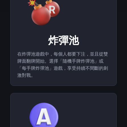
炸彈池
在炸彈池遊戲中，每個人都要下注，並且從雙
牌面翻牌開始。選擇「隨機手牌炸彈池」或
「每手牌炸彈池」遊戲，享受持續不間斷的刺
激對戰。