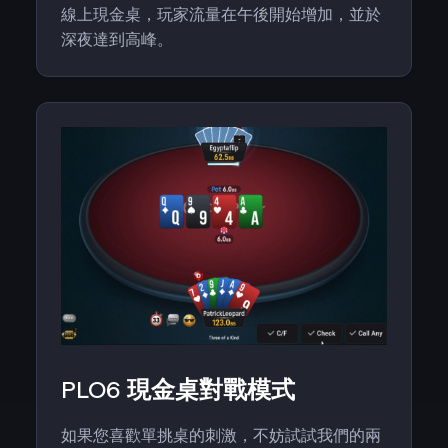
線上現金桌，玩家流量在午後開始增加，並於
深夜達到高峰。
PLO6 現金桌對戰模式
如果您喜歡單挑桌的刺激，不妨試試我們的兩