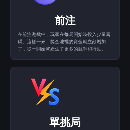
前注
在前注遊戲中，玩家在每局開始時投入少量籌
碼。這樣一來，獎金池裡的資金就立刻增加
了，從一開始就產生了更多的競爭和行動。
單挑局