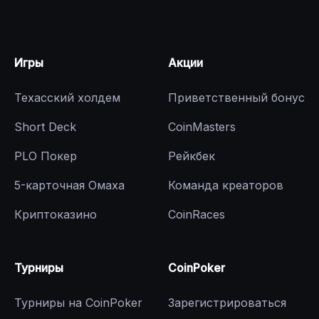
Игры
Акции
Техасский холдем
Приветственный бонус
Short Deck
CoinMasters
PLO Покер
Рейкбек
5-карточная Омаха
Команда креаторов
Криптоказино
CoinRaces
Турниры
CoinPoker
Турниры на CoinPoker
Зарегистрироваться