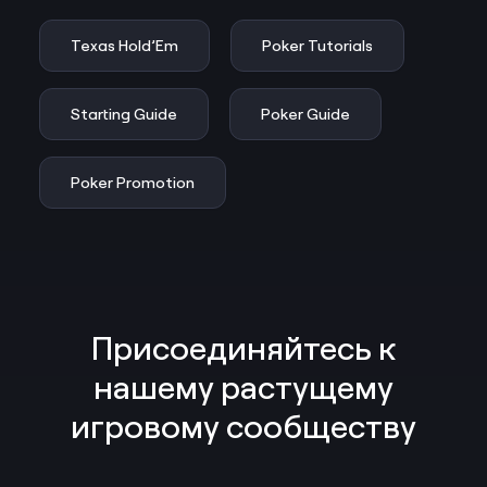
Texas Hold’Em
Poker Tutorials
Starting Guide
Poker Guide
Poker Promotion
Присоединяйтесь к
нашему растущему
игровому сообществу