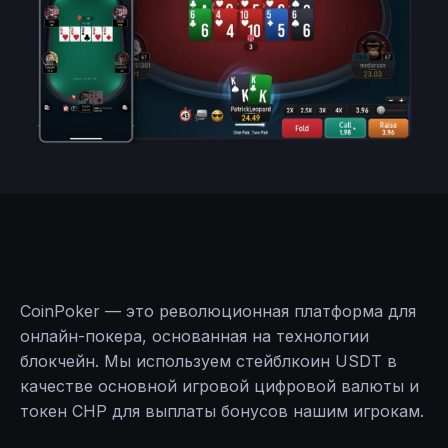
CoinPoker — это революционная платформа для
онлайн-покера, основанная на технологии
блокчейн. Мы используем стейблкоин USDT в
качестве основной игровой цифровой валюты и
токен CHP для выплаты бонусов нашим игрокам.