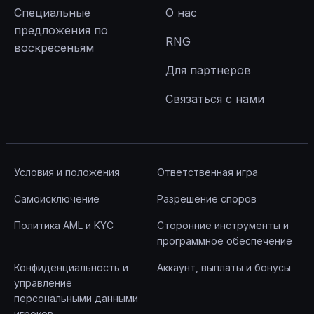
Специальные
О нас
предложения по
RNG
воскресеньям
Для партнеров
Связаться с нами
Условия и положения
Ответственная игра
Самоисключение
Разрешение споров
Политика AML и KYC
Сторонние инструменты и
программное обеспечение
Конфиденциальность и
Аккаунт, выплаты и бонусы
управление
персональными данными
игроков