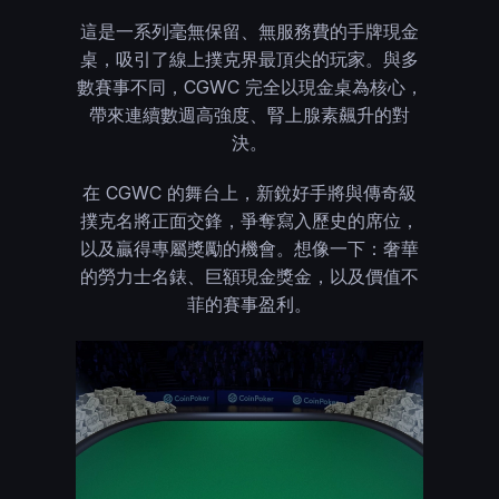
這是一系列毫無保留、無服務費的手牌現金
桌，吸引了線上撲克界最頂尖的玩家。與多
數賽事不同，CGWC 完全以現金桌為核心，
帶來連續數週高強度、腎上腺素飆升的對
決。
在 CGWC 的舞台上，新銳好手將與傳奇級
撲克名將正面交鋒，爭奪寫入歷史的席位，
以及贏得專屬獎勵的機會。想像一下：奢華
的勞力士名錶、巨額現金獎金，以及價值不
菲的賽事盈利。