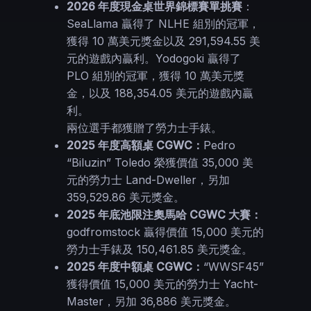
2026 年度現金桌世界錦標賽單挑賽
：
SeaLlama 贏得了 NLHE 組別的冠軍，
獲得 10 萬美元獎金以及 291,594.55 美
元的遊戲內贏利。Yodogoki 贏得了
PLO 組別的冠軍，獲得 10 萬美元獎
金，以及 188,354.05 美元的遊戲內贏
利。
兩位選手都獲贈了勞力士手錶。
2025 年度高額桌 CGWC：
Pedro
“Biluzin” Toledo 榮獲價值 35,000 美
元的勞力士 Land-Dweller，另加
359,529.86 美元獎金。
2025 年底池限注奧馬哈 CGWC 大賽：
godfromstock 贏得價值 15,000 美元的
勞力士手錶及 150,461.85 美元獎金。
2025 年度中額桌 CGWC：
“WWSF45”
獲得價值 15,000 美元的勞力士 Yacht-
Master，另加 36,886 美元獎金。