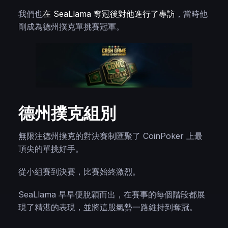
我們也
在 SeaLlama 奪冠後對他進行了專訪
，當時他
剛成為德州撲克單挑賽冠軍。
德州撲克組別
無限注德州撲克的對決賽制匯聚了 CoinPoker 上最
頂尖的單挑好手。
從小組賽到決賽，比賽始終激烈。
SeaLlama 早早便脫穎而出，在賽事的每個階段都展
現了精湛的表現，並將這股氣勢一路維持到奪冠。