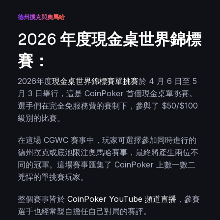
德州撲克與奧馬哈
2026 年度現金桌世界錦標
賽：
2026年度
現金桌世界錦標賽單挑賽
於 4 月 6 日至 5
月 3 日舉行，這是 CoinPoker 首個現金桌單挑賽。
選手們在完全免服務費的賽制下，參與了 $50/$100
級別的比賽。
在這場 CGWC 賽事中，玩家可選擇參加同時進行的
德州撲克或底池限注奧馬哈賽事，最終將產生兩位不
同的冠軍。這場賽事匯集了 CoinPoker 上數一數二
兇悍的單挑賽玩家。
整個賽事皆於
CoinPoker YouTube 頻道直播
，參賽
選手也經常親自擔任自己對局的賽評。