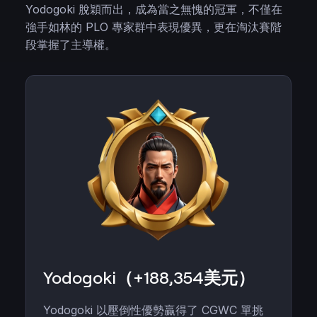
Yodogoki 脫穎而出，成為當之無愧的冠軍，不僅在
強手如林的 PLO 專家群中表現優異，更在淘汰賽階
段掌握了主導權。
Yodogoki（+188,354美元）
Yodogoki 以壓倒性優勢贏得了 CGWC 單挑