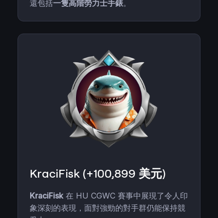
還包括
一隻高階勞力士手錶
。
KraciFisk (+100,899 美元)
KraciFisk
在 HU CGWC 賽事中展現了令人印
象深刻的表現，面對強勁的對手群仍能保持競