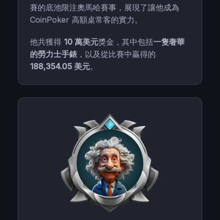
賽的底池限注奧馬哈賽事，展現了讓他成為
CoinPoker 高額桌常客的實力。
他共獲得
10 萬美元
獎金，其中包括
一隻奢華
的勞力士手錶
，以及從比賽中贏得的
188,354.05 美元
。