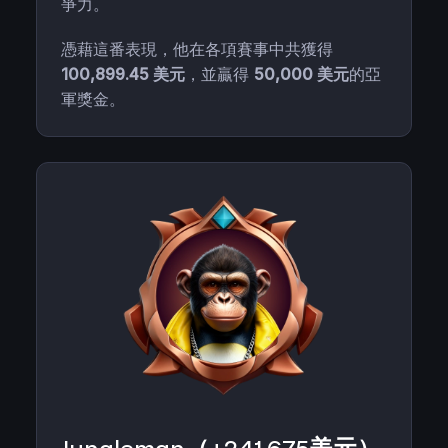
爭力。
憑藉這番表現，他在各項賽事中共獲得
100,899.45 美元
，並贏得
50,000 美元
的亞
軍獎金。