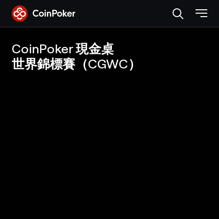
Skip
to
the
content
CoinPoker 現金桌
世界錦標賽（CGWC）