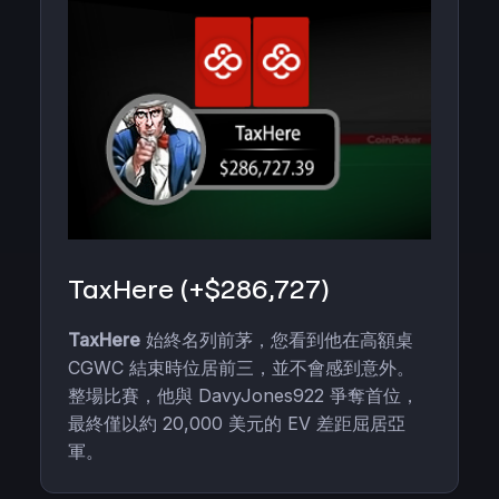
TaxHere (+$286,727)
TaxHere
始終名列前茅，您看到他在高額桌
CGWC 結束時位居前三，並不會感到意外。
整場比賽，他與 DavyJones922 爭奪首位，
最終僅以約 20,000 美元的 EV 差距屈居亞
軍。