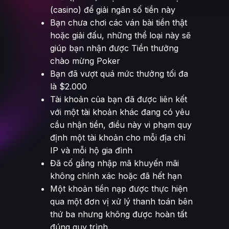
(casino) để giải ngân số tiền này
Bạn chưa chơi các ván bài tiền thật
hoặc giải đấu, những thể loại này sẽ
giúp bạn nhận được Tiền thưởng
chào mừng Poker
Bạn đã vượt quá mức thưởng tối đa
là $2.000
Tài khoản của bạn đã được liên kết
với một tài khoản khác đang có yêu
cầu nhận tiền, điều này vi phạm quy
định một tài khoản cho mỗi địa chỉ
IP và mỗi hộ gia đình
Đã cố gắng nhập mã khuyến mãi
không chính xác hoặc đã hết hạn
Một khoản tiền nạp được thực hiện
qua một đơn vị xử lý thanh toán bên
thứ ba nhưng không được hoàn tất
đúng quy trình