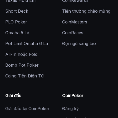
Texas Hold'Em
CoinRewards
Short Deck
Tiền thưởng chào mừng
PLO Poker
CoinMasters
Omaha 5 Lá
CoinRaces
Pot Limit Omaha 6 Lá
Đội ngũ sáng tạo
All-In hoặc Fold
Bomb Pot Poker
Caino Tiền Điện Tử
Giải đấu
CoinPoker
Giải đấu tại CoinPoker
Đăng ký