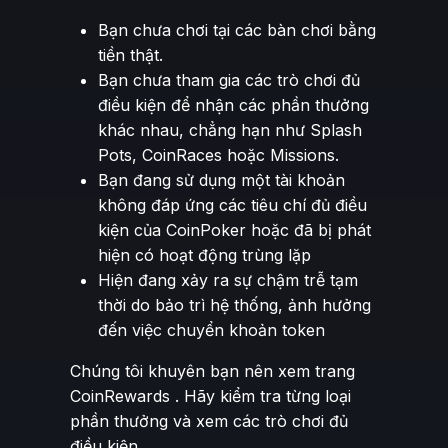
Bạn chưa chơi tại các bàn chơi bằng
tiền thật.
Bạn chưa tham gia các trò chơi đủ
điều kiện để nhận các phần thưởng
khác nhau, chẳng hạn như Splash
Pots, CoinRaces hoặc Missions.
Bạn đang sử dụng một tài khoản
không đáp ứng các tiêu chí đủ điều
kiện của CoinPoker hoặc đã bị phát
hiện có hoạt động trùng lặp
Hiện đang xảy ra sự chậm trễ tạm
thời do bảo trì hệ thống, ảnh hưởng
đến việc chuyển khoản token
Chúng tôi khuyên bạn nên xem
trang
CoinRewards
. Hãy kiểm tra từng loại
phần thưởng và xem các trò chơi đủ
điều kiện.