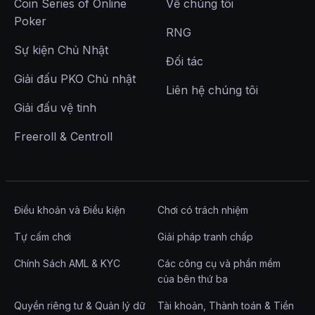
Coin Series of Online
Về chúng tôi
Poker
RNG
Sự kiện Chủ Nhật
Đối tác
Giải đấu PKO Chủ nhật
Liên hệ chúng tôi
Giải đấu vệ tinh
Freeroll & Centroll
Điều khoản và Điều kiện
Chơi có trách nhiệm
Tự cấm chơi
Giải pháp tranh chấp
Chính Sách AML & KYC
Các công cụ và phần mềm
của bên thứ ba
Quyền riêng tư & Quản lý dữ
Tài khoản, Thành toán & Tiền