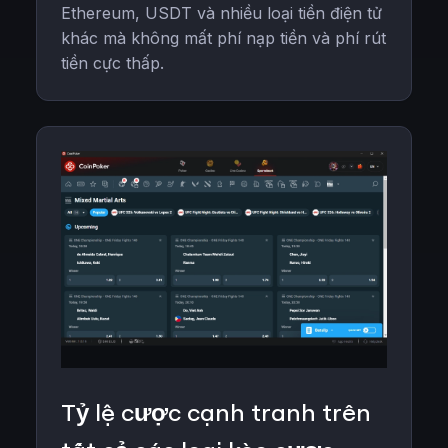
Ethereum, USDT và nhiều loại tiền điện tử
khác mà không mất phí nạp tiền và phí rút
tiền cực thấp.
Tỷ lệ cược cạnh tranh trên