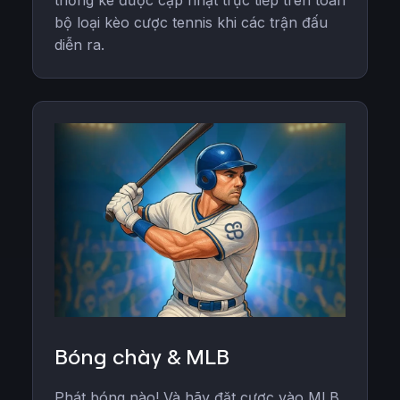
bộ
loại kèo cược tennis
khi các trận đấu
diễn ra.
Bóng chày & MLB
Phát bóng nào! Và hãy
đặt cược vào MLB