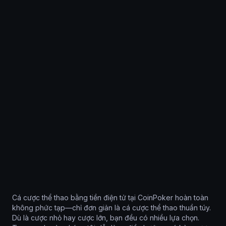
Cá cược thể thao bằng tiền điện tử tại CoinPoker hoàn toàn
không phức tạp—chỉ đơn giản là cá cược thể thao thuần túy.
Dù là cược nhỏ hay cược lớn, bạn đều có nhiều lựa chọn.