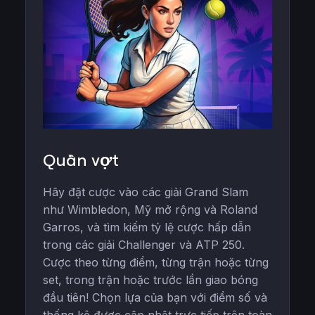
Quần vợt
Hãy đặt cược vào các giải Grand Slam
như Wimbledon
, Mỹ mở rộng và Roland
Garros, và tìm kiếm tỷ lệ cược hấp dẫn
trong các giải Challenger và ATP 250.
Cược theo từng điểm, từng trận hoặc từng
set, trong trận hoặc trước lần giao bóng
đầu tiên! Chọn lựa của bạn với điểm số và
thống kê được cập nhật trực tiếp trên toàn