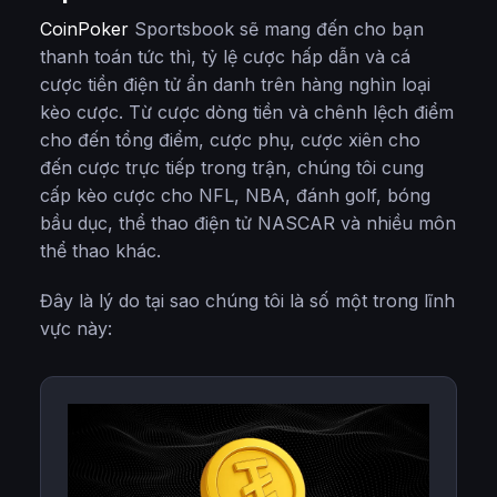
CoinPoker
Sportsbook sẽ mang đến cho bạn
thanh toán tức thì, tỷ lệ cược hấp dẫn và cá
cược tiền điện tử ẩn danh trên hàng nghìn loại
kèo cược. Từ cược dòng tiền và chênh lệch điểm
cho đến tổng điểm, cược phụ, cược xiên cho
đến cược trực tiếp trong trận, chúng tôi cung
cấp kèo cược cho NFL, NBA, đánh golf, bóng
bầu dục, thể thao điện tử NASCAR và nhiều môn
thể thao khác.
Đây là lý do tại sao chúng tôi là số một trong lĩnh
vực này: