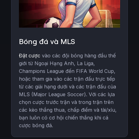
Bóng đá và MLS
Đặt cược
vào các đội bóng hàng đầu thế
giới từ Ngoại Hạng Anh, La Liga,
Champions League đến FIFA World Cup,
hoặc tham gia vào các trận đấu trực tiếp
từ các giải hạng dưới và các trận đấu của
MLS (Major League Soccer). Với các lựa
chọn cược trước trận và trong trận trên
các kèo thắng thua, chấp điểm và tài/xỉu,
bạn luôn có cơ hội chiến thắng khi cá
cược bóng đá.