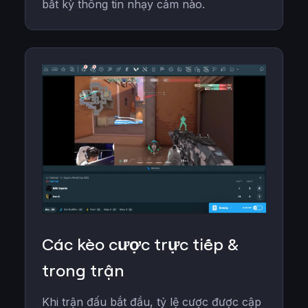
bất kỳ thông tin nhạy cảm nào.
Các kèo cược trực tiếp &
trong trận
Khi trận đấu bắt đầu, tỷ lệ cược được cập