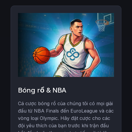
Bóng rổ & NBA
Cá cược bóng rổ
của chúng tôi có mọi giải
đấu từ NBA Finals đến EuroLeague và các
vòng loại Olympic. Hãy đặt cược cho các
đội yêu thích của bạn trước khi trận đấu