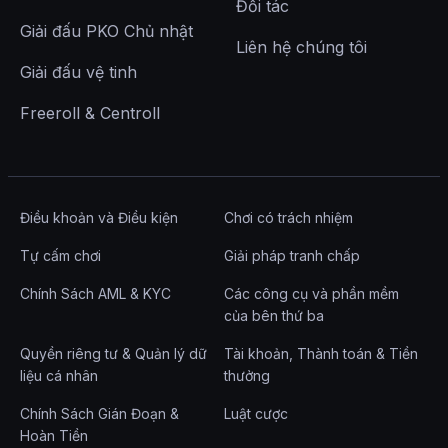
Đối tác
Giải đấu PKO Chủ nhật
Liên hệ chúng tôi
Giải đấu vệ tinh
Freeroll & Centroll
Điều khoản và Điều kiện
Chơi có trách nhiệm
Tự cấm chơi
Giải pháp tranh chấp
Chính Sách AML & KYC
Các công cụ và phần mềm
của bên thứ ba
Quyền riêng tư & Quản lý dữ
Tài khoản, Thành toán & Tiền
liệu cá nhân
thưởng
Chính Sách Gián Đoạn &
Luật cược
Hoàn Tiền