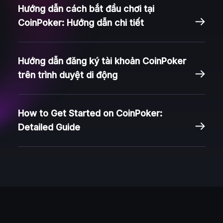
Hướng dẫn cách bắt đầu chơi tại
CoinPoker: Hướng dẫn chi tiết
Hướng dẫn đăng ký tài khoản CoinPoker
trên trình duyệt di động
How to Get Started on CoinPoker:
Detailed Guide