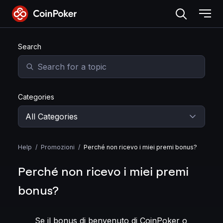
Skip
to
the
Skip to main content
content
Search
Categories
Help
/
Promozioni
/
Perché non ricevo i miei premi bonus?
Perché non ricevo i miei premi
bonus?
Se il bonus di benvenuto di CoinPoker o