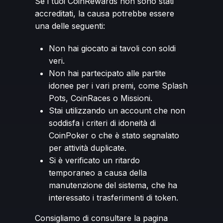
Se i tuoi CoinRewards non sono stati
accreditati, la causa potrebbe essere
una delle seguenti:
Non hai giocato ai tavoli con soldi
veri.
Non hai partecipato alle partite
idonee per i vari premi, come Splash
Pots, CoinRaces o Missioni.
Stai utilizzando un account che non
soddisfa i criteri di idoneità di
CoinPoker o che è stato segnalato
per attività duplicate.
Si è verificato un ritardo
temporaneo a causa della
manutenzione del sistema, che ha
interessato i trasferimenti di token.
Consigliamo di consultare
la pagina