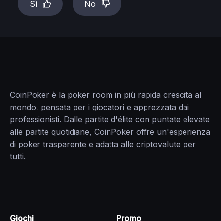
Sì
No
CoinPoker è la poker room in più rapida crescita al
mondo, pensata per i giocatori e apprezzata dai
professionisti. Dalle partite d'élite con puntate elevate
alle partite quotidiane, CoinPoker offre un'esperienza
di poker trasparente e adatta alle criptovalute per
tutti.
Giochi
Promo