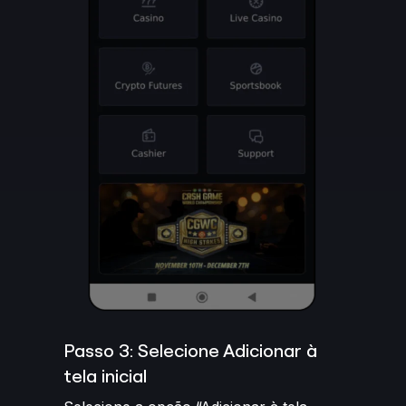
Passo 3: Selecione Adicionar à
tela inicial