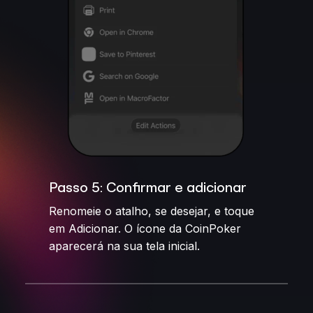
Passo 5: Confirmar e adicionar
Renomeie o atalho, se desejar, e toque
em Adicionar. O ícone da CoinPoker
aparecerá na sua tela inicial.