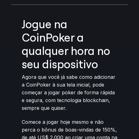
Jogue na
CoinPoker a
qualquer hora no
seu dispositivo
Agora que você já sabe como adicionar
a CoinPoker à sua tela inicial, pode
começar a jogar poker de forma rápida
e segura, com tecnologia blockchain,
sempre que quiser.
Comece a jogar hoje mesmo e não
perca o
bônus de boas-vindas de 150%,
de até US$ 2.000
ao criar uma conta na