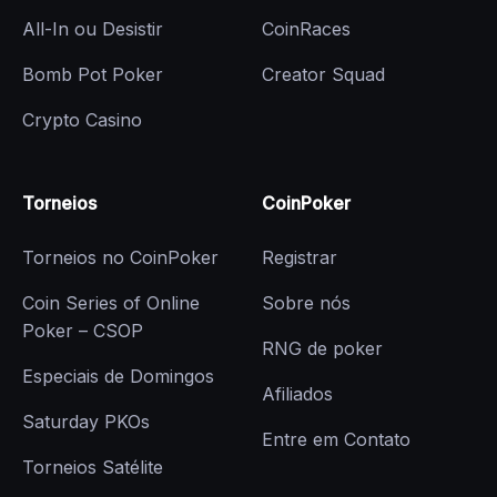
All-In ou Desistir
CoinRaces
Bomb Pot Poker
Creator Squad
Crypto Casino
Torneios
CoinPoker
Torneios no CoinPoker
Registrar
Coin Series of Online
Sobre nós
Poker – CSOP
RNG de poker
Especiais de Domingos
Afiliados
Saturday PKOs
Entre em Contato
Torneios Satélite