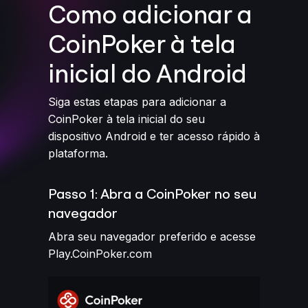
Como adicionar a
CoinPoker à tela
inicial do Android
Siga estas etapas para adicionar a
CoinPoker à tela inicial do seu
dispositivo Android e ter acesso rápido à
plataforma.
Passo 1: Abra a CoinPoker no seu
navegador
Abra seu navegador preferido e acesse
Play.CoinPoker.com