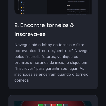
2. Encontre torneios &
inscreva-se
Navegue até o lobby do torneio e filtre
por eventos “freerolls/centrolls”. Navegue
pelos freerolls futuros, verifique os
prêmios e horários de início, e clique em
“Inscrever” para garantir seu lugar. As
inscrições se encerram quando o torneio
começa.