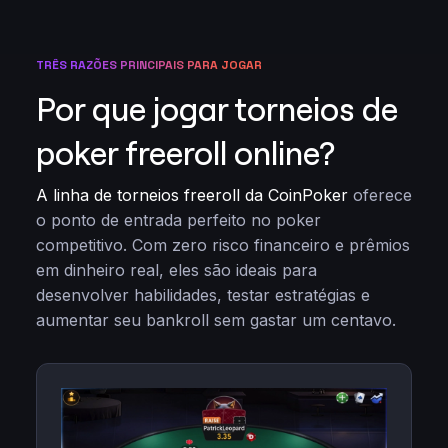
TRÊS RAZÕES PRINCIPAIS PARA JOGAR
Por que jogar torneios de
poker freeroll online?
A linha de torneios freeroll da CoinPoker
oferece
o ponto de entrada perfeito no poker
competitivo. Com zero risco financeiro e prêmios
em dinheiro real, eles são ideais para
desenvolver habilidades, testar estratégias e
aumentar seu bankroll sem gastar um centavo.