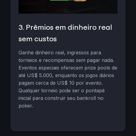
3. Prêmios em dinheiro real
sem custos
Ganhe dinheiro real, ingressos para
torneios e recompensas sem pagar nada.
Eventos especiais oferecem prize pools de
até US$ 5.000, enquanto os jogos diários
pagam cerca de US$ 10 por evento.
Qualquer torneio pode ser o pontapé
inicial para construir seu bankroll no
poker.