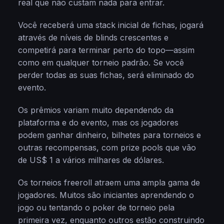
real que não custam nada para entrar.
Você receberá uma stack inicial de fichas, jogará
através de níveis de blinds crescentes e
competirá para terminar perto do topo—assim
como em qualquer torneio padrão. Se você
perder todas as suas fichas, será eliminado do
evento.
Os prêmios variam muito dependendo da
plataforma e do evento, mas os jogadores
podem ganhar dinheiro, bilhetes para torneios e
outras recompensas, com prize pools que vão
de US$ 1 a vários milhares de dólares.
Os torneios freeroll atraem uma ampla gama de
jogadores. Muitos são iniciantes aprendendo o
jogo ou tentando o poker de torneio pela
primeira vez, enquanto outros estão construindo