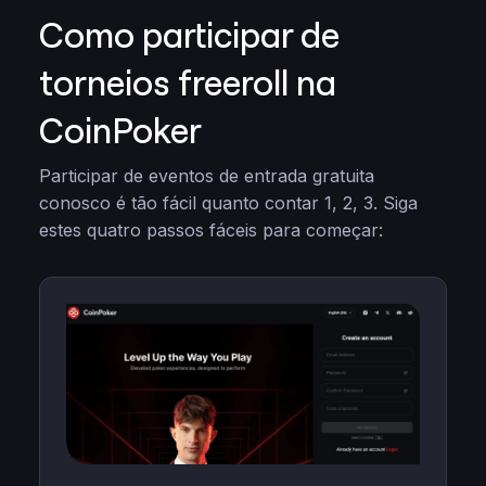
Como participar de
torneios freeroll na
CoinPoker
Participar de eventos de entrada gratuita
conosco é tão fácil quanto contar 1, 2, 3. Siga
estes quatro passos fáceis para começar: