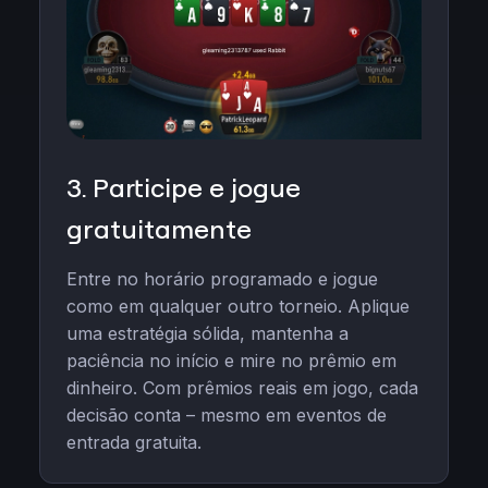
3. Participe e jogue
gratuitamente
Entre no horário programado e jogue
como em qualquer outro torneio. Aplique
uma estratégia sólida, mantenha a
paciência no início e mire no prêmio em
dinheiro. Com prêmios reais em jogo, cada
decisão conta – mesmo em eventos de
entrada gratuita.