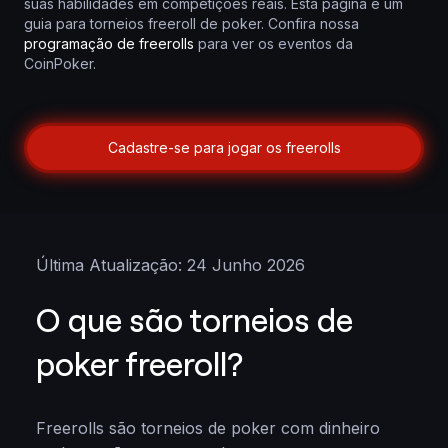
suas habilidades em competições reais. Esta página é um
guia para torneios freeroll de poker. Confira nossa
programação de freerolls
para ver os eventos da
CoinPoker.
Cadastre-se para jogar os freerolls
Última Atualização: 24 Junho 2026
O que são torneios de
poker freeroll?
Freerolls são torneios de poker com dinheiro