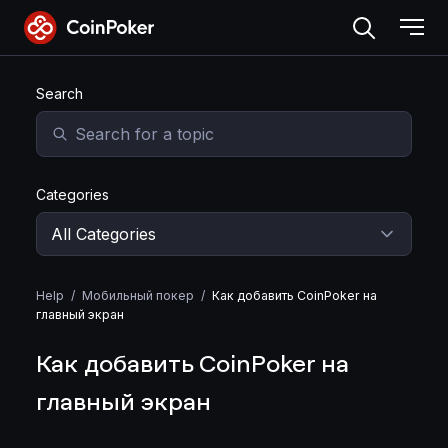
Skip
to
the
Skip to main content
content
Search
Categories
Help
/
Мобильный покер
/
Как добавить CoinPoker на
главный экран
Как добавить CoinPoker на
главный экран