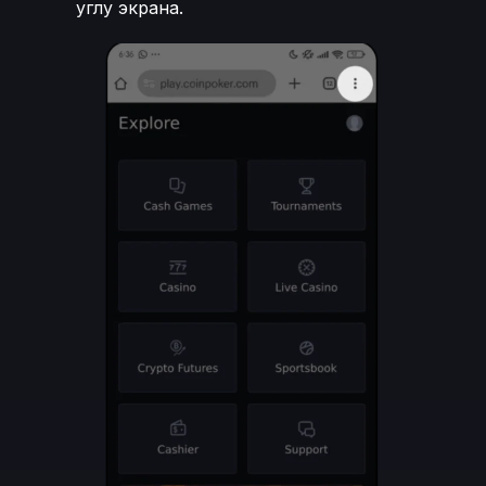
углу экрана.