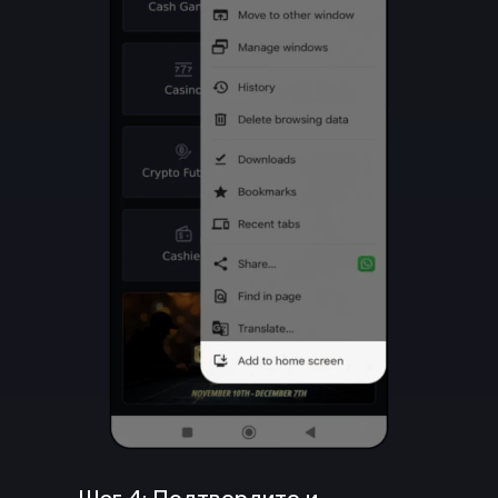
Шаг 4: Подтвердите и