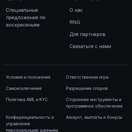
Специальные
О нас
предложения по
RNG
воскресеньям
Для партнеров
Связаться с нами
Условия и положения
Ответственная игра
Самоисключение
Разрешение споров
Политика AML и KYC
Сторонние инструменты и
программное обеспечение
Конфиденциальность и
Аккаунт, выплаты и бонусы
управление
персональными данными