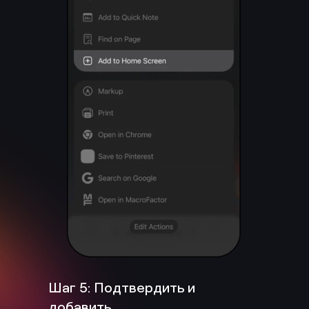
Шаг 5: Подтвердить и
добавить