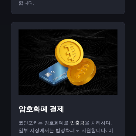
합니다.
암호화폐 결제
코인포커는 암호화폐로
입출금
을 처리하며,
일부 시장에서는 법정화폐도 지원합니다. 비