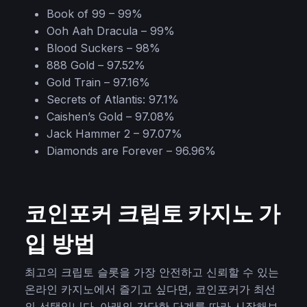
Book of 99 – 99%
Ooh Aah Dracula – 99%
Blood Suckers – 98%
888 Gold – 97.52%
Gold Train – 97.16%
Secrets of Atlantis: 97.1%
Caishen’s Gold – 97.08%
Jack Hammer 2 – 97.07%
Diamonds are Forever – 96.96%
코인포커 크립토 카지노 가
입 방법
최고의 크립토 슬롯을 가장 안전하고 신뢰할 수 있는
온라인 카지노에서 즐기고 싶다면, 코인포커가 최선
의 선택입니다. 아래의 간단한 단계를 따라 시작해보