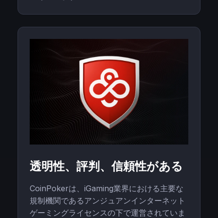
透明性、評判、信頼性がある
CoinPokerは、iGaming業界における主要な
規制機関であるアンジュアンインターネット
ゲーミングライセンスの下で運営されていま