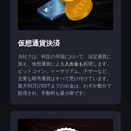
仮想通貨決済
当社では、特定の市場において、法定通貨に
加え、仮想通貨による
入出金も
処理します。
ビットコイン、イーサリアム、テザーなど、
主要な暗号通貨はすべて受け付けています。
最大10万USDTまでの出金は、わずか数分で
処理され、手数料も最小限です。