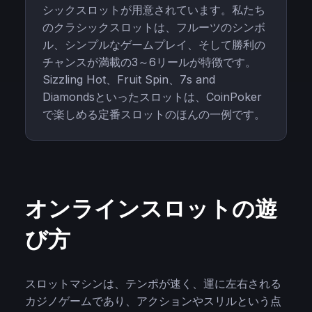
シックスロットが用意されています。私たち
のクラシックスロットは、フルーツのシンボ
ル、シンプルなゲームプレイ、そして勝利の
チャンスが満載の3～6リールが特徴です。
Sizzling Hot、Fruit Spin、7s and
Diamondsといったスロットは、CoinPoker
で楽しめる定番スロットのほんの一例です。
オンラインスロットの遊
び方
スロットマシンは、テンポが速く、運に左右される
カジノゲームであり、アクションやスリルという点