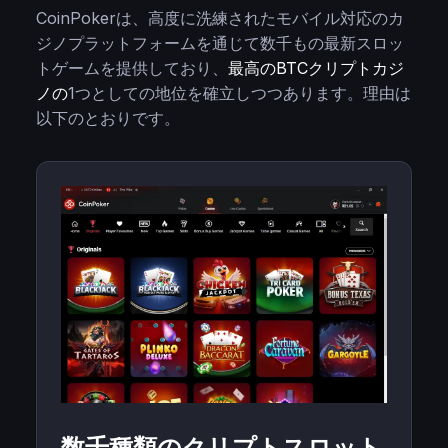
CoinPokerは、高度に洗練されたモバイル対応のカ
ジノプラットフォームを通じて数千もの最新スロッ
トゲームを提供しており、
最高のBTCクリプトカジ
ノの
1つとしての地位を確立しつつあります。理由は
以下のとおりです。
数千種類のクリプトスロット