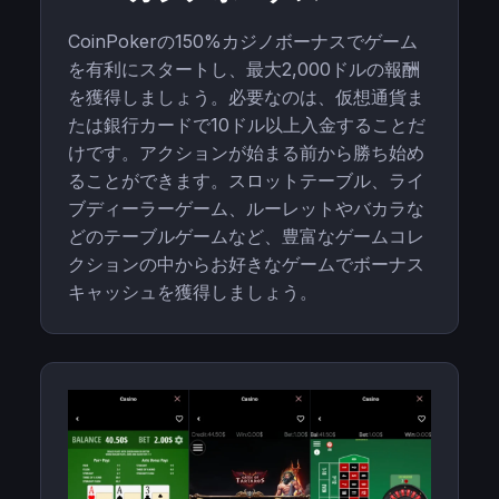
CoinPokerの150%カジノボーナス
でゲーム
を有利にスタートし、最大2,000ドルの報酬
を獲得しましょう。必要なのは、仮想通貨ま
たは銀行カードで10ドル以上入金することだ
けです。アクションが始まる前から勝ち始め
ることができます。
スロットテーブル、ライ
ブディーラーゲーム、ルーレットやバカラな
どのテーブルゲームなど、豊富なゲームコレ
クションの中からお好きなゲームでボーナス
キャッシュを獲得しましょう。