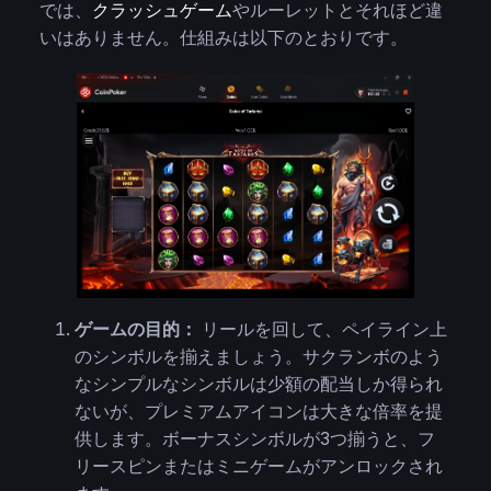
では、
クラッシュゲーム
やルーレットとそれほど違
いはありません。仕組みは以下のとおりです。
ゲームの目的：
リールを回して、ペイライン上
のシンボルを揃えましょう。サクランボのよう
なシンプルなシンボルは少額の配当しか得られ
ないが、プレミアムアイコンは大きな倍率を提
供します。ボーナスシンボルが3つ揃うと、フ
リースピンまたはミニゲームがアンロックされ