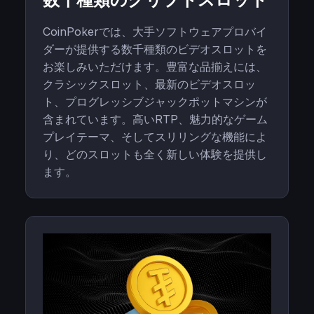
CoinPokerでは、大手ソフトウェアプロバイ
ダーが提供する数千種類のビデオスロットを
お楽しみいただけます。豊富な品揃えには、
クラシックスロット、最新のビデオスロッ
ト、プログレッシブジャックポットマシンが
含まれています。高いRTP、魅力的なゲーム
プレイテーマ、そしてスリリングな機能によ
り、どのスロットも全く新しい体験を提供し
ます。