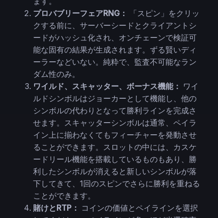
ます。
プロバブリーフェアRNG：
「スピン」をクリッ
クする前に、サーバーシードとクライアントシ
ードがハッシュ化され、オンチェーンで検証可
能な固有の結果が生成されます。ずる賢いディ
ーラーなどいない。純粋で、監査不可能なラン
ダム性のみ。
ワイルド、スキャッター、ボーナス機能：
ワイ
ルドシンボルはジョーカーとして機能し、他の
シンボルの代わりとなって勝利ラインを完成さ
せます。スキャッターシンボルは通常、ペイラ
イン上に揃わなくてもフィーチャーを発動させ
ることができます。スロットの中には、カスケ
ードリール機能を搭載しているものもあり、勝
利したシンボルが消えると新しいシンボルが落
下してきて、1回のスピンでさらに勝利を重ねる
ことができます。
賭けとRTP：
コインの価値とペイラインを選択