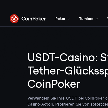
Skip
to
the
Poker
Turniere
content
USDT-Casino: St
Tether-Glückssp
CoinPoker
Verwandeln Sie Ihre USDT bei CoinPoker ge
Casino-Action. Profitieren Sie von sofortig