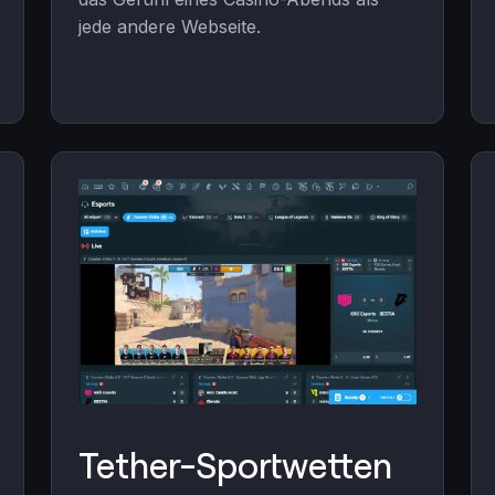
jede andere Webseite.
Tether-Sportwetten