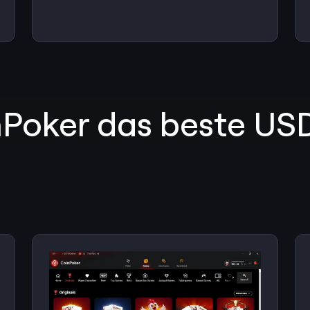
nPoker das beste US