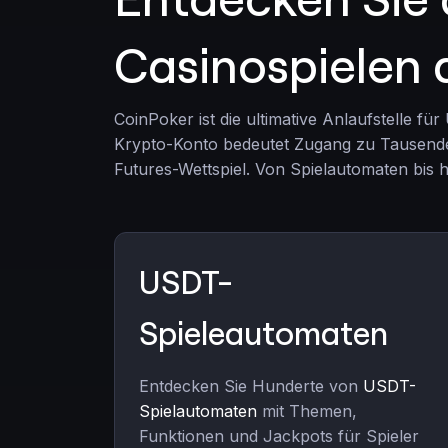
Casinospielen 
CoinPoker ist die ultimative Anlaufstelle für
Krypto-Konto bedeutet Zugang zu Tausende
Futures-Wettspiel. Von Spielautomaten bis
USDT-
Spieleautomaten
Entdecken Sie Hunderte von
USDT-
Spielautomaten
mit Themen,
Funktionen und Jackpots für Spieler