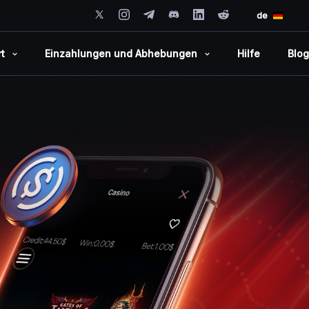
de
t
Einzahlungen und Abhebungen
Hilfe
Blog