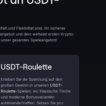
lt und Flexibilität sind. Ihr sicheres
angebot und dem weltweit ersten Krypto-
e unser gesamtes Spieleangebot!
USDT-Roulette
Erleben Sie die Spannung auf den
großen Gewinn in unseren
USDT-
Roulette-
Spielen, wo klassische Tische
und moderne Bonusvarianten
aufeinandertreffen. Setzen Sie pro