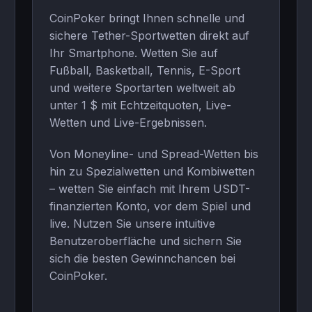
CoinPoker bringt Ihnen schnelle und
sichere Tether-Sportwetten direkt auf
Ihr Smartphone. Wetten Sie auf
Fußball, Basketball, Tennis, E-Sport
und weitere Sportarten weltweit ab
unter 1 $ mit Echtzeitquoten, Live-
Wetten und Live-Ergebnissen.
Von Moneyline- und Spread-Wetten bis
hin zu Spezialwetten und Kombiwetten
– wetten Sie einfach mit Ihrem USDT-
finanzierten Konto, vor dem Spiel und
live. Nutzen Sie unsere intuitive
Benutzeroberfläche und sichern Sie
sich die besten Gewinnchancen bei
CoinPoker.