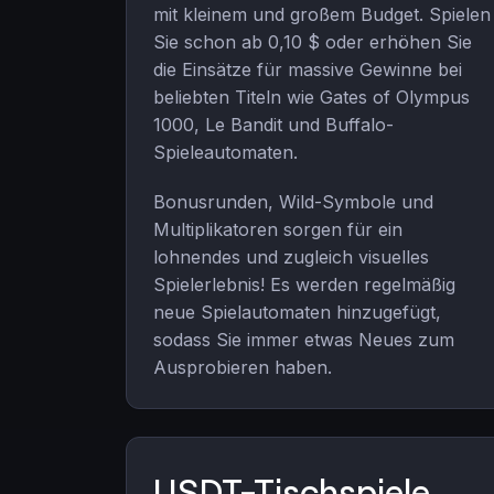
mit kleinem und großem Budget. Spielen
Sie schon ab 0,10 $ oder erhöhen Sie
die Einsätze für massive Gewinne bei
beliebten Titeln wie Gates of Olympus
1000, Le Bandit und Buffalo-
Spieleautomaten.
Bonusrunden, Wild-Symbole und
Multiplikatoren sorgen für ein
lohnendes und zugleich visuelles
Spielerlebnis! Es werden regelmäßig
neue Spielautomaten hinzugefügt,
sodass Sie immer etwas Neues zum
Ausprobieren haben.
USDT-Tischspiele