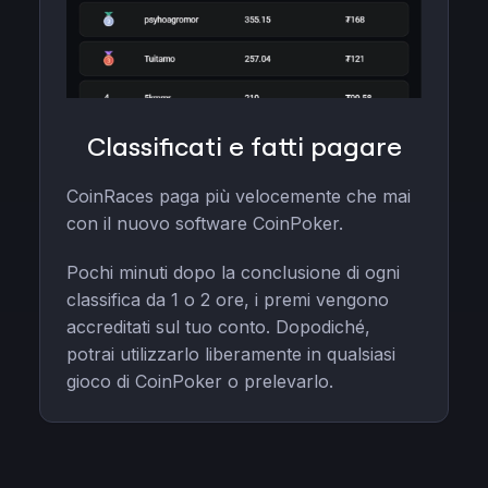
Classificati e fatti pagare
CoinRaces paga più velocemente che mai
con il nuovo software CoinPoker.
Pochi minuti dopo la conclusione di ogni
classifica da 1 o 2 ore, i premi vengono
accreditati sul tuo conto. Dopodiché,
potrai utilizzarlo liberamente in qualsiasi
gioco di CoinPoker o prelevarlo.