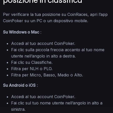
Per verificare la tua posizione su CoinRaces, apri l’app
CoinPoker su un PC o un dispositivo mobile.
Su Windows o Mac
:
Accedi al tuo account CoinPoker.
Fai clic sulla piccola freccia accanto al tuo nome
utente nell’angolo in alto a destra.
Fai clic su Classifiche.
Filtra per NLH o PLO.
Filtra per Micro, Basso, Medio o Alto.
Su Android o iOS
:
Accedi al tuo account CoinPoker.
Fai clic sul tuo nome utente nell’angolo in alto a
sinistra.