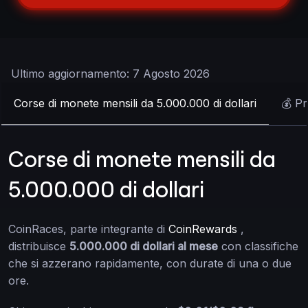
Ultimo aggiornamento: 7 Agosto 2026
Corse di monete mensili da 5.000.000 di dollari
💰 P
Corse di monete mensili da
5.000.000 di dollari
CoinRaces, parte integrante di
CoinRewards
,
distribuisce
5.000.000 di dollari al mese
con classifiche
che si azzerano rapidamente, con durate di una o due
ore.