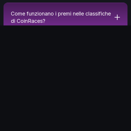
Come funzionano i premi nelle classifiche
di CoinRaces?
Quando riceverò il mio premio CoinRaces?
I giocatori possono vincere premi per più
di una classifica?
Termini e condizioni