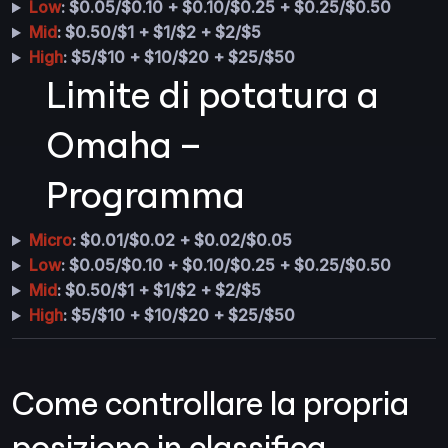
Low
: $0.05/$0.10 + $0.10/$0.25 + $0.25/$0.50
Mid
: $0.50/$1 + $1/$2 + $2/$5
High
: $5/$10 + $10/$20 + $25/$50
Limite di potatura a
Omaha –
Programma
Micro
: $0.01/$0.02 + $0.02/$0.05
Low
: $0.05/$0.10 + $0.10/$0.25 + $0.25/$0.50
Mid
: $0.50/$1 + $1/$2 + $2/$5
High
: $5/$10 + $10/$20 + $25/$50
Come controllare la propria
posizione in classifica