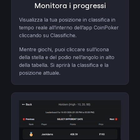
Monitora i progressi
Visualizza la tua posizione in classifica in
tempo reale all’interno dell’app CoinPoker
cliccando su Classifiche.
Mentre giochi, puoi cliccare sull’icona
della stella e del podio nell’angolo in alto
della tabella. Si aprirà la classifica e la
posizione attuale.