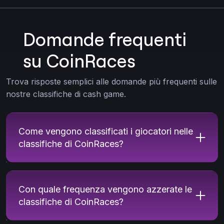
Domande frequenti
su CoinRaces
Trova risposte semplici alle domande più frequenti sulle
nostre classifiche di cash game.
Come vengono classificati i giocatori nelle
classifiche di CoinRaces?
Con quale frequenza vengono azzerate le
classifiche di CoinRaces?