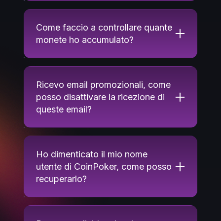
Come faccio a controllare quante
monete ho accumulato?
Ricevo email promozionali, come
posso disattivare la ricezione di
queste email?
Ho dimenticato il mio nome
utente di CoinPoker, come posso
recuperarlo?