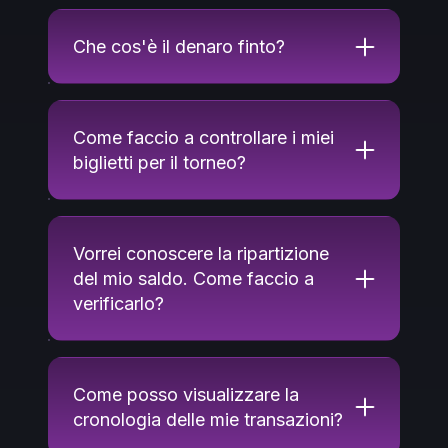
Che cos'è il denaro finto?
Come faccio a controllare i miei
biglietti per il torneo?
Vorrei conoscere la ripartizione
del mio saldo. Come faccio a
verificarlo?
Come posso visualizzare la
cronologia delle mie transazioni?