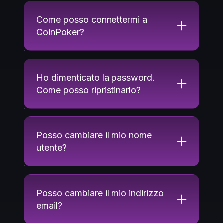
Come posso connettermi a
CoinPoker?
Ho dimenticato la password.
Come posso ripristinarlo?
Posso cambiare il mio nome
utente?
Posso cambiare il mio indirizzo
email?