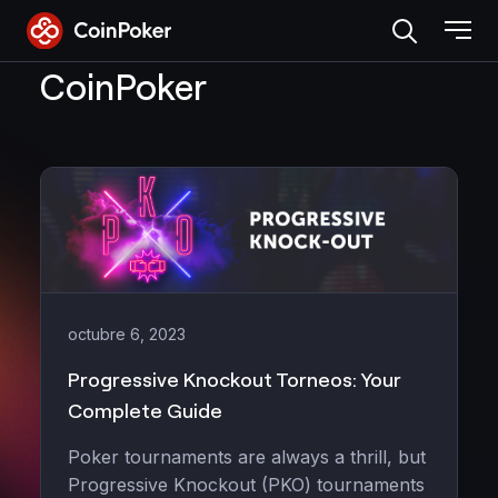
Skip
to
the
CoinPoker
content
octubre 6, 2023
Progressive Knockout Torneos: Your
Complete Guide
Poker tournaments are always a thrill, but
Progressive Knockout (PKO) tournaments