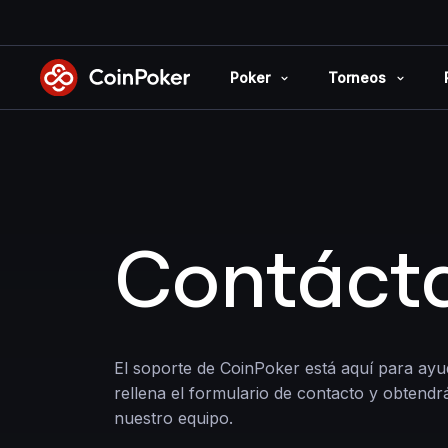
Skip
to
the
Poker
Torneos
content
Contáct
El soporte de CoinPoker está aquí para ayud
rellena el formulario de contacto y obtendr
nuestro equipo.