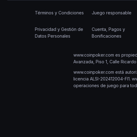
Términos y Condiciones
Juego responsable
Privacidad y Gestión de
Cuenta, Pagos y
Datos Personales
Bonificaciones
www.coinpoker.com es propiedad 
Avanzada, Piso 1, Calle Ricar
www.coinpoker.com está autori
licencia ALSI-202412004-FI1. w
operaciones de juego para tod