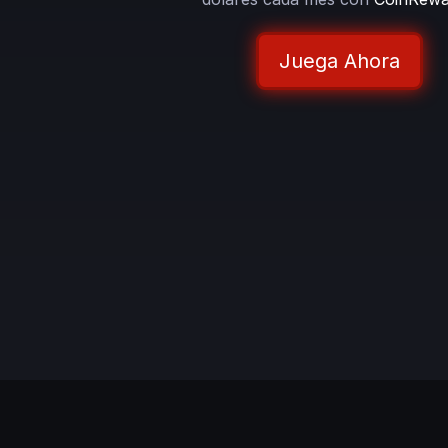
Juega Ahora