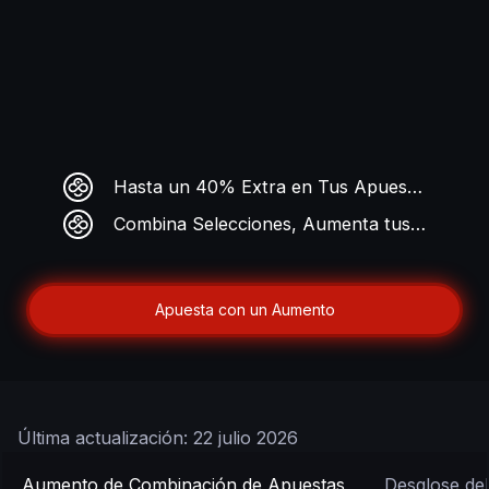
Hasta un 40% Extra en Tus Apuestas Combinadas
Combina Selecciones, Aumenta tus Cuotas
Apuesta con un Aumento
Última actualización: 22 julio 2026
Aumento de Combinación de Apuestas
Desglose de