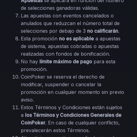
Apuestas
se aplicará en función del número
de selecciones ganadoras válidas.
Las apuestas con eventos cancelados o
anulados que reduzcan el número total de
selecciones por debajo de 3
no calificarán
.
Esta promoción
no es aplicable
a apuestas
de sistema, apuestas cobradas o apuestas
realizadas con fondos de bonificación.
No hay
límite máximo de pago
para esta
promoción.
CoinPoker se reserva el derecho de
modificar, suspender o cancelar la
promoción en cualquier momento sin previo
aviso.
Estos Términos y Condiciones están sujetos
a
los Términos y Condiciones Generales de
CoinPoker
. En caso de cualquier conflicto,
prevalecerán estos Términos.