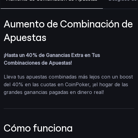
Aumento de Combinación de
Apuestas
¡Hasta un 40% de Ganancias Extra en Tus
Combinaciones de Apuestas!
Lleva tus apuestas combinadas más lejos con un boost
del 40% en las cuotas en CoinPoker, ¡el hogar de las
grandes ganancias pagadas en dinero real!
Cómo funciona