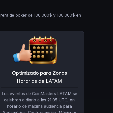
rrera de poker de 100.000$ y 100.000$ en
Optimizado para Zonas
Horarias de LATAM
Los eventos de CoinMasters LATAM se
celebran a diario a las 21:05 UTC, en
horario de máxima audiencia para
Sudamérica, Centroamérica, México y