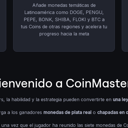
Añade monedas temáticas de
Latinoamérica como DOGE, PENGU,
PEPE, BONK, SHIBA, FLOKI y BTC a
tus Coins de otras regiones y acelera tu
progreso hacia la meta
ienvenido a CoinMaste
, la habilidad y la estrategia pueden convertirte en
una le
rga a los ganadores
monedas de plata real
o
chapadas en 
 una vez que el jugador ha reunido las siete monedas de C