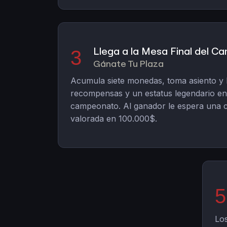
Llega a la Mesa Final del 
3
Gánate Tu Plaza
Acumula siete monedas, toma asiento y
recompensas y un estatus legendario en 
campeonato. Al ganador le espera una c
valorada en 100.000$.
5
Los