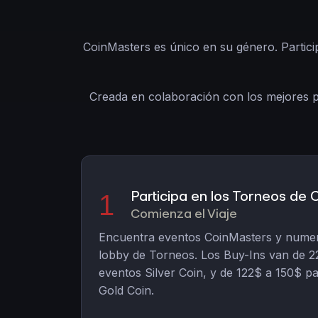
CoinMasters es único en su género. Partici
Creada en colaboración con los mejores p
Participa en los Torneos de
1
Comienza el Viaje
Encuentra eventos CoinMasters y numero
lobby de Torneos. Los Buy-Ins van de 22
eventos Silver Coin, y de 122$ a 150$ p
Gold Coin.