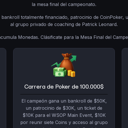
la mesa final del campeonato.
n bankroll totalmente financiado, patrocinio de CoinPoker,
al grupo privado de coaching de Patrick Leonard.
acumula Monedas. Clásificate para la Mesa Final del Camp
Carrera de Poker de 100.000$
El campeón gana un bankroll de $50K,
un patrocinio de $30K, un ticket de
$10K para el WSOP Main Event, $10K
por reunir siete Coins y acceso al grupo