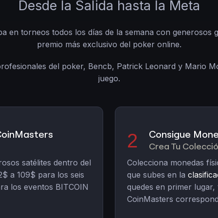
Desde la Salida hasta la Meta
pa en torneos todos los días de la semana con generosos g
premio más exclusivo del poker online.
rofesionales del poker, Bencb, Patrick Leonard y Mario 
juego.
 CoinMasters
Consigue Mone
2
Crea Tu Colecci
sos satélites dentro del
Colecciona monedas físi
$ a 109$ para los seis
que subes en la
clasific
ara los eventos BITCOIN
quedes en primer lugar,
CoinMasters correspondi