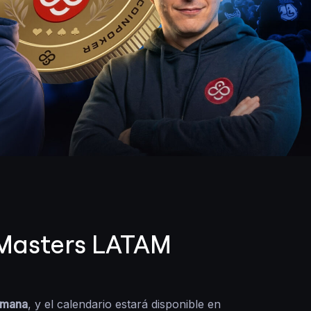
nMasters LATAM
emana
, y el calendario estará disponible en