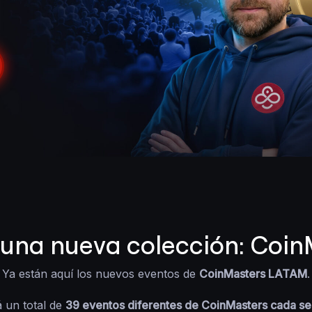
 una nueva colección: Coi
Ya están aquí los nuevos eventos de
CoinMasters LATAM
.
 un total de
39 eventos diferentes de CoinMasters cada s