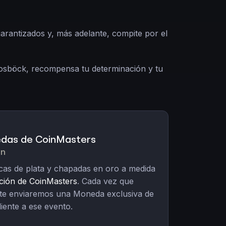
arantizados y, más adelante, compite por el
Mosböck, recompensa tu determinación y tu
das de CoinMasters
ón
cas de plata y chapadas en oro a medida
ación de CoinMasters
. Cada vez que
 te enviaremos una Moneda exclusiva de
ente a ese evento.