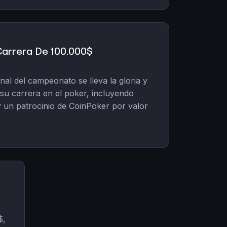
Carrera De 100.000$
nal del campeonato se lleva la gloria y
su carrera en el poker, incluyendo
y un patrocinio de CoinPoker por valor
$,