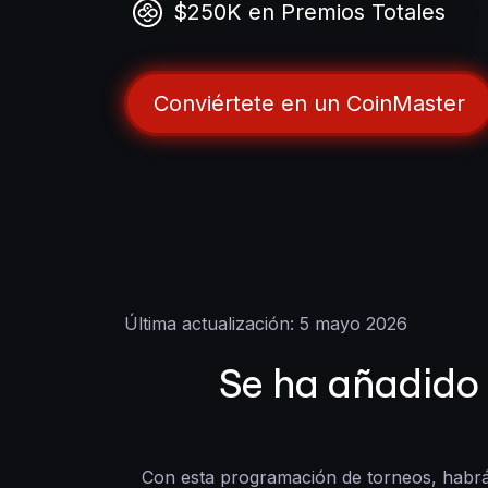
$250K en Premios Totales
Conviértete en un CoinMaster
Última actualización: 5 mayo 2026
Se ha añadido
Con esta programación de torneos, habrá