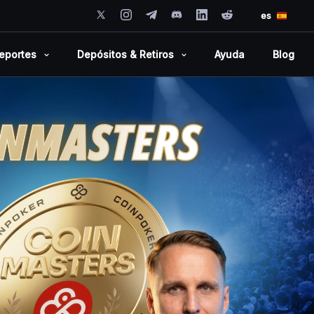
es
eportes
Depósitos & Retiros
Ayuda
Blog