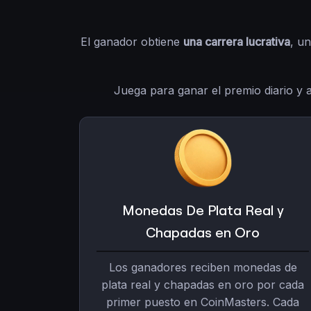
El ganador obtiene
una carrera lucrativa
, u
Juega para ganar el premio diario y 
Monedas De Plata Real y
Chapadas en Oro
Los ganadores reciben monedas de
plata real y chapadas en oro por cada
primer puesto en CoinMasters. Cada