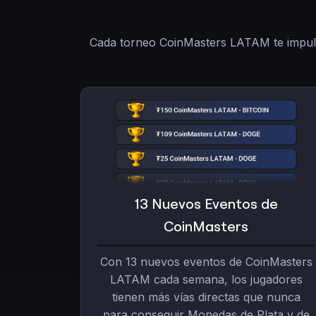
Cada torneo CoinMasters LATAM te impuls
13 Nuevos Eventos de
CoinMasters
Con 13 nuevos eventos de CoinMasters
LATAM cada semana, los jugadores
tienen más vías directas que nunca
para conseguir Monedas de Plata y de