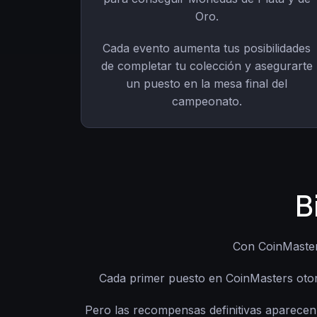
Oro.
Cada evento aumenta tus posibilidades
de completar tu colección y asegurarte
un puesto en la mesa final del
campeonato.
B
Con CoinMasters
Cada primer puesto en CoinMasters oto
Pero las recompensas definitivas aparecen