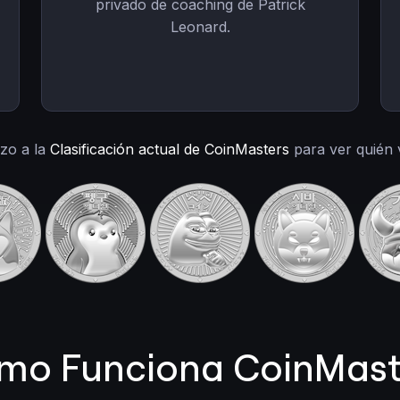
privado de coaching de Patrick
Leonard.
azo a la
Clasificación actual de CoinMasters
para ver quién 
mo Funciona CoinMast