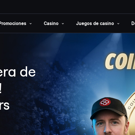
Promociones
Casino
Juegos de casino
D
era de
!
rs